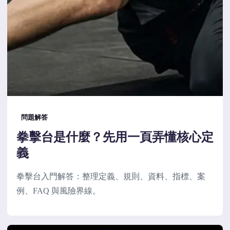
問題解答
拳擊台是什麼？先用一頁弄懂核心定
義
拳擊台入門解答：整理定義、規則、資料、指標、案
例、FAQ 與風險界線。