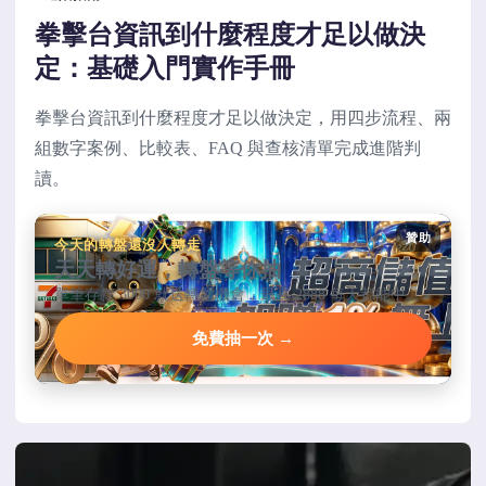
拳擊台資訊到什麼程度才足以做決
定：基礎入門實作手冊
拳擊台資訊到什麼程度才足以做決定，用四步流程、兩
組數字案例、比較表、FAQ 與查核清單完成進階判
讀。
贊助
今天的轉盤還沒人轉走
天天轉好運，轉盤等你抽
單筆存款 3000 就送轉盤機會，最高 2888 每天都能中。
免費抽一次 →