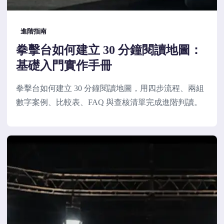
進階指南
拳擊台如何建立 30 分鐘閱讀地圖：
基礎入門實作手冊
拳擊台如何建立 30 分鐘閱讀地圖，用四步流程、兩組
數字案例、比較表、FAQ 與查核清單完成進階判讀。