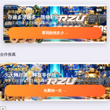
贊助
你現在卡在哪一階？
存越多送越多，階梯彩金
累積儲值達標自動解鎖對應彩金，階梯越高送越狠。
看我能領多少 →
合作推薦
贊助
今天的轉盤還沒人轉走
天天轉好運，轉盤等你抽
單筆存款 3000 就送轉盤機會，最高 2888 每天都能中。
免費抽一次 →
×