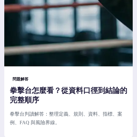
問題解答
拳擊台怎麼看？從資料口徑到結論的
完整順序
拳擊台判讀解答：整理定義、規則、資料、指標、案
例、FAQ 與風險界線。