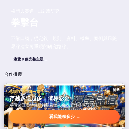
格鬥與賽道 · 112 篇研究
拳擊台
不靠口號，從定義、規則、資料、機率、案例與風險
界線建立可重現的研究路線。
瀏覽 8 個完整主題 →
合作推薦
贊助
你現在卡在哪一階？
存越多送越多，階梯彩金
累積儲值達標自動解鎖對應彩金，階梯越高送越狠。
看我能領多少 →