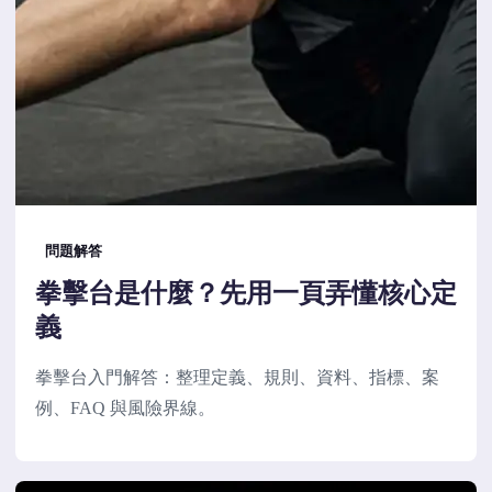
問題解答
拳擊台是什麼？先用一頁弄懂核心定
義
拳擊台入門解答：整理定義、規則、資料、指標、案
例、FAQ 與風險界線。