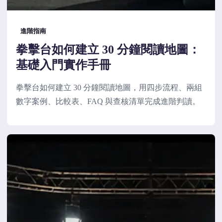
進階指南
拳擊台如何建立 30 分鐘閱讀地圖：
基礎入門實作手冊
拳擊台如何建立 30 分鐘閱讀地圖，用四步流程、兩組
數字案例、比較表、FAQ 與查核清單完成進階判讀。