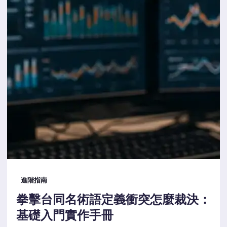
進階指南
拳擊台同名術語定義衝突怎麼裁決：
基礎入門實作手冊