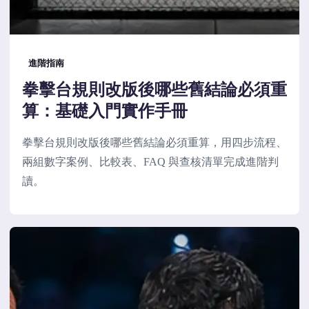
進階指南
拳擊台規則改版後哪些舊結論必須重
算：基礎入門實作手冊
拳擊台規則改版後哪些舊結論必須重算，用四步流程、
兩組數字案例、比較表、FAQ 與查核清單完成進階判
讀。