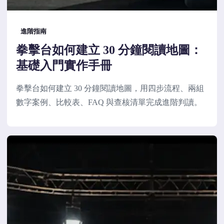
進階指南
拳擊台如何建立 30 分鐘閱讀地圖：
基礎入門實作手冊
拳擊台如何建立 30 分鐘閱讀地圖，用四步流程、兩組
數字案例、比較表、FAQ 與查核清單完成進階判讀。