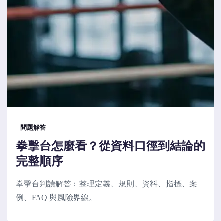
問題解答
拳擊台怎麼看？從資料口徑到結論的
完整順序
拳擊台判讀解答：整理定義、規則、資料、指標、案
例、FAQ 與風險界線。