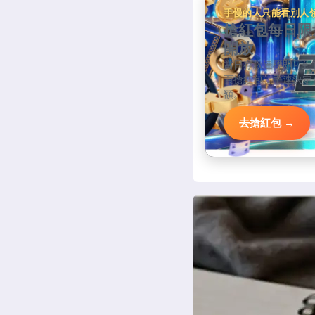
手慢的人只能看別人
搶紅包每日限
開放
當日存款達標即可到
頁搶紅包，手速決定
額。
去搶紅包 →