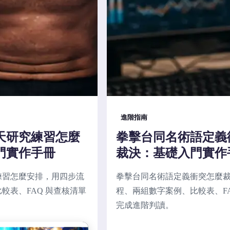
進階指南
天研究練習怎麼
拳擊台同名術語定義
門實作手冊
裁決：基礎入門實作
練習怎麼安排，用四步流
拳擊台同名術語定義衝突怎麼
較表、FAQ 與查核清單
程、兩組數字案例、比較表、FA
完成進階判讀。