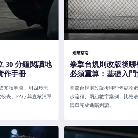
進階指南
 30 分鐘閱讀地
拳擊台規則改版後哪
實作手冊
必須重算：基礎入門
分鐘閱讀地圖，用四步流
拳擊台規則改版後哪些舊結論
較表、FAQ 與查核清單
步流程、兩組數字案例、比較表、
清單完成進階判讀。