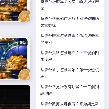
拳擊台怎麼算？公式、輸入與誤差
帶
拳擊台機率如何理解？別把短期結
果當規律
拳擊台賠率怎麼換算？價格與機率
的差別
贊助
拳擊台策略怎麼建立？可重現的四
步流程
拳擊台新手怎麼開始？第一份檢核
表
拳擊台常見錯誤有哪些？十二個判
讀陷阱
拳擊台數據去哪裡看？來源與更新