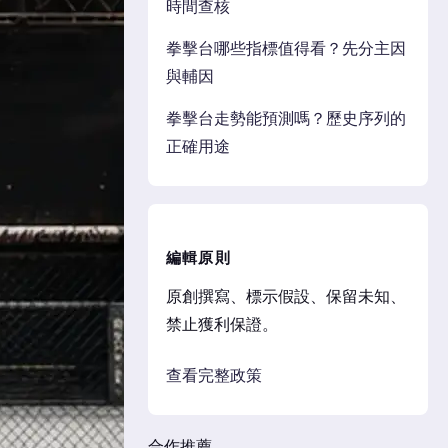
時間查核
拳擊台哪些指標值得看？先分主因
與輔因
拳擊台走勢能預測嗎？歷史序列的
正確用途
編輯原則
原創撰寫、標示假設、保留未知、
禁止獲利保證。
查看完整政策
合作推薦