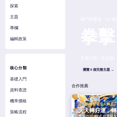
探索
主題
格鬥與賽道 · 112 
專欄
拳擊
編輯政策
不靠口號，從定義
核心分類
瀏覽 8 個完整主題 →
基礎入門
合作推薦
資料查證
機率價格
今天的轉盤還沒人轉走
天天轉好運，轉
策略流程
單筆存款 3000 就送轉