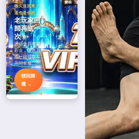
贊助
很久沒回來？
這包是你的
老玩家回
歸再送一
次
回鍋會員專屬
彩金，優惠頁
面一鍵領取不
用問客服。
領回歸
禮 →