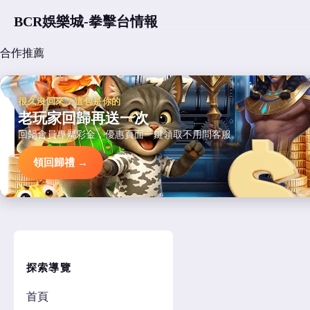
BCR娛樂城-拳擊台情報
合作推薦
很久沒回來？這包是你的
老玩家回歸再送一次
回鍋會員專屬彩金，優惠頁面一鍵領取不用問客服。
領回歸禮 →
探索導覽
首頁