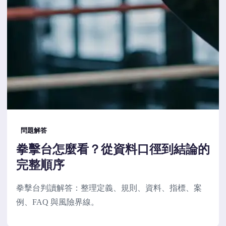
問題解答
拳擊台怎麼看？從資料口徑到結論的
完整順序
拳擊台判讀解答：整理定義、規則、資料、指標、案
例、FAQ 與風險界線。