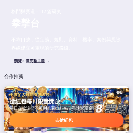
格鬥與賽道 · 112 篇研究
拳擊台
不靠口號，從定義、規則、資料、機率、案例與風險
界線建立可重現的研究路線。
瀏覽 8 個完整主題 →
合作推薦
贊助
手慢的人只能看別人領
搶紅包每日限量開放
當日存款達標即可到首頁搶紅包，手速決定金額。
去搶紅包 →