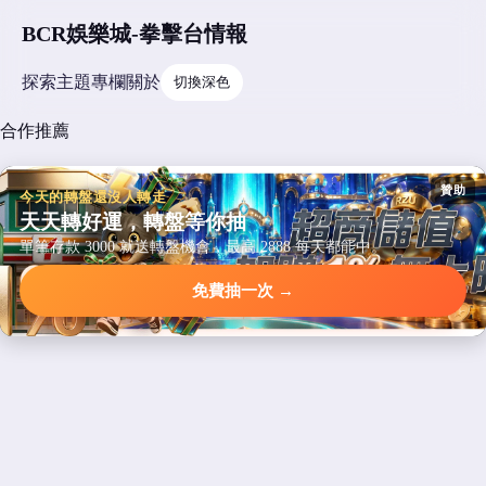
BCR娛樂城-拳擊台情報
探索
主題
專欄
關於
切換深色
合作推薦
贊助
今天的轉盤還沒人轉走
天天轉好運，轉盤等你抽
單筆存款 3000 就送轉盤機會，最高 2888 每天都能中。
免費抽一次 →