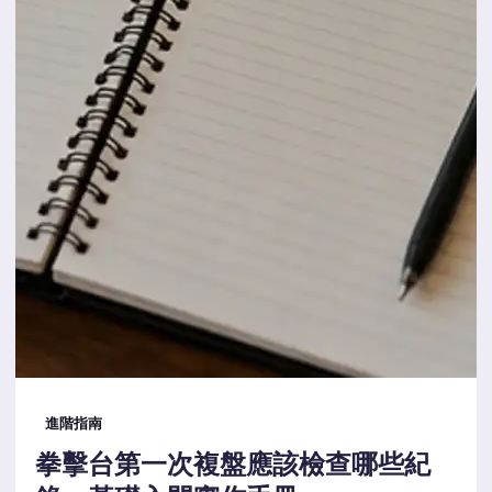
進階指南
拳擊台第一次複盤應該檢查哪些紀