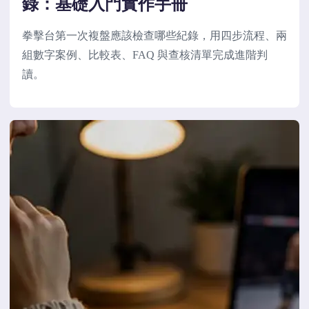
錄：基礎入門實作手冊
拳擊台第一次複盤應該檢查哪些紀錄，用四步流程、兩
組數字案例、比較表、FAQ 與查核清單完成進階判
讀。