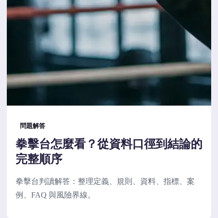
問題解答
拳擊台怎麼看？從資料口徑到結論的
完整順序
拳擊台判讀解答：整理定義、規則、資料、指標、案
例、FAQ 與風險界線。