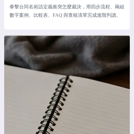
拳擊台同名術語定義衝突怎麼裁決，用四步流程、兩組
數字案例、比較表、FAQ 與查核清單完成進階判讀。