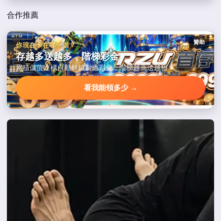
合作推薦
贊助
你現在卡在哪一階？
存越多送越多，階梯彩金
累積儲值達標自動解鎖對應彩金，階梯越高送越狠。
看我能領多少 →