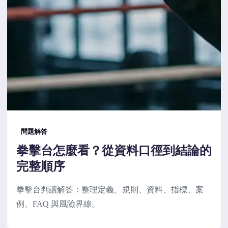
問題解答
拳擊台怎麼看？從資料口徑到結論的
完整順序
拳擊台判讀解答：整理定義、規則、資料、指標、案
例、FAQ 與風險界線。