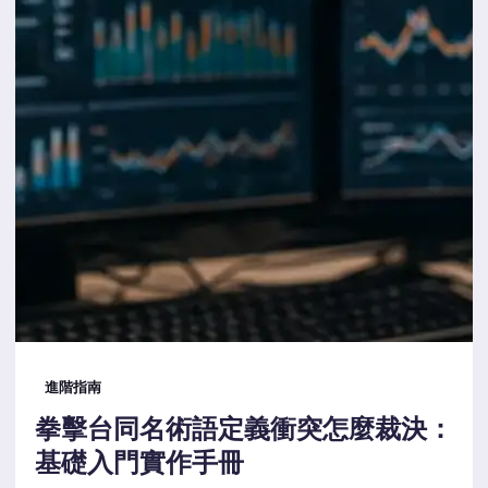
進階指南
拳擊台同名術語定義衝突怎麼裁決：
基礎入門實作手冊