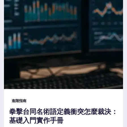
進階指南
拳擊台同名術語定義衝突怎麼裁決：
基礎入門實作手冊