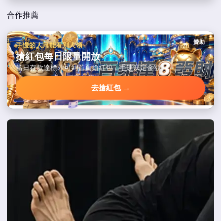
合作推薦
贊助
手慢的人只能看別人領
搶紅包每日限量開放
當日存款達標即可到首頁搶紅包，手速決定金額。
去搶紅包 →