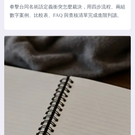
拳擊台同名術語定義衝突怎麼裁決，用四步流程、兩組
數字案例、比較表、FAQ 與查核清單完成進階判讀。