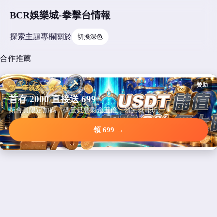
BCR娛樂城-拳擊台情報
探索
主題
專欄
關於
切換深色
合作推薦
贊助
第一筆就多三成本金
首存 2000 直接送 699
新會員限定加碼，碼量只要彩金五倍，領完就能玩。
領 699 →