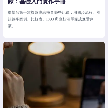
錄：基礎入門實作手冊
拳擊台第一次複盤應該檢查哪些紀錄，用四步流程、兩
組數字案例、比較表、FAQ 與查核清單完成進階判
讀。