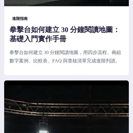
進階指南
拳擊台如何建立 30 分鐘閱讀地圖：
基礎入門實作手冊
拳擊台如何建立 30 分鐘閱讀地圖，用四步流程、兩組
數字案例、比較表、FAQ 與查核清單完成進階判讀。