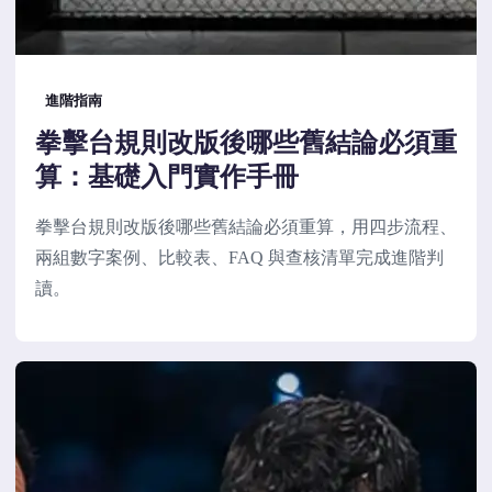
進階指南
拳擊台規則改版後哪些舊結論必須重
算：基礎入門實作手冊
拳擊台規則改版後哪些舊結論必須重算，用四步流程、
兩組數字案例、比較表、FAQ 與查核清單完成進階判
讀。