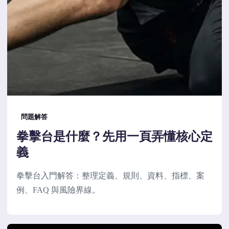
問題解答
拳擊台是什麼？先用一頁弄懂核心定
義
拳擊台入門解答：整理定義、規則、資料、指標、案
例、FAQ 與風險界線。