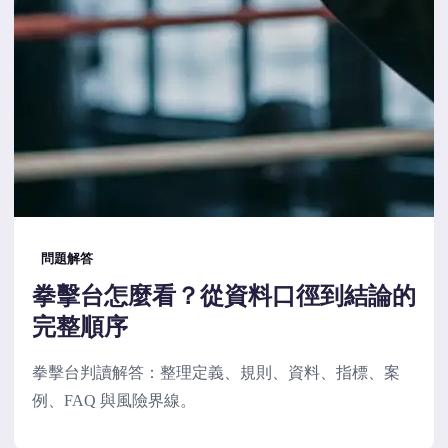
問題解答
拳擊台怎麼看？從資料口徑到結論的
完整順序
拳擊台判讀解答：整理定義、規則、資料、指標、案
例、FAQ 與風險界線。