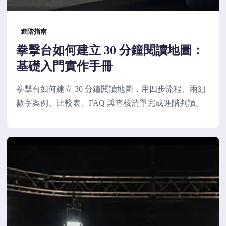
進階指南
拳擊台如何建立 30 分鐘閱讀地圖：
基礎入門實作手冊
拳擊台如何建立 30 分鐘閱讀地圖，用四步流程、兩組
數字案例、比較表、FAQ 與查核清單完成進階判讀。