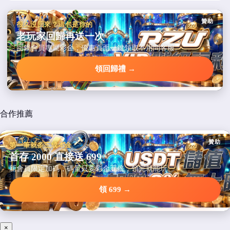
贊助
很久沒回來？這包是你的
老玩家回歸再送一次
回鍋會員專屬彩金，優惠頁面一鍵領取不用問客服。
領回歸禮 →
合作推薦
贊助
第一筆就多三成本金
首存 2000 直接送 699
新會員限定加碼，碼量只要彩金五倍，領完就能玩。
領 699 →
×