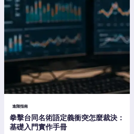
進階指南
拳擊台同名術語定義衝突怎麼裁決：
基礎入門實作手冊