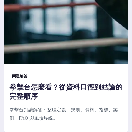
問題解答
拳擊台怎麼看？從資料口徑到結論的
完整順序
拳擊台判讀解答：整理定義、規則、資料、指標、案
例、FAQ 與風險界線。