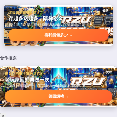
贊助
你現在卡在哪一階？
存越多送越多，階梯彩金
累積儲值達標自動解鎖對應彩金，階梯越高送越狠。
看我能領多少 →
合作推薦
贊助
很久沒回來？這包是你的
老玩家回歸再送一次
回鍋會員專屬彩金，優惠頁面一鍵領取不用問客服。
領回歸禮 →
×