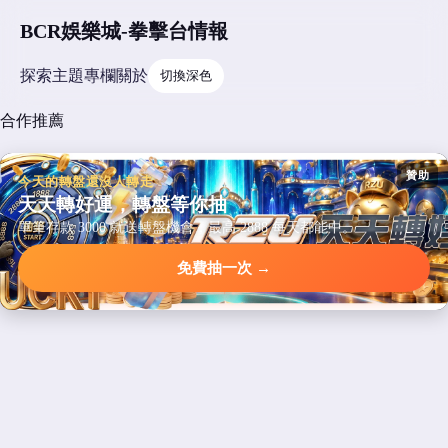
BCR娛樂城-拳擊台情報
探索
主題
專欄
關於
切換深色
合作推薦
贊助
今天的轉盤還沒人轉走
天天轉好運，轉盤等你抽
單筆存款 3000 就送轉盤機會，最高 2888 每天都能中。
免費抽一次 →