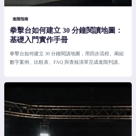
進階指南
拳擊台如何建立 30 分鐘閱讀地圖：
基礎入門實作手冊
拳擊台如何建立 30 分鐘閱讀地圖，用四步流程、兩組
數字案例、比較表、FAQ 與查核清單完成進階判讀。