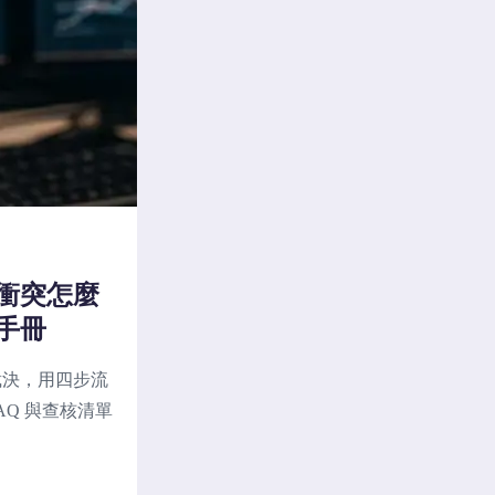
衝突怎麼
手冊
裁決，用四步流
Q 與查核清單