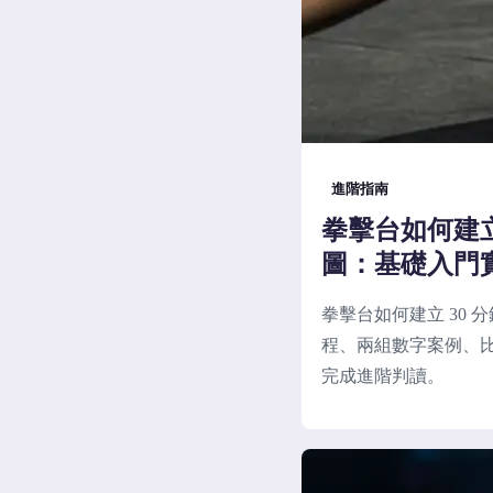
進階指南
拳擊台如何建立
圖：基礎入門
拳擊台如何建立 30 
程、兩組數字案例、比
完成進階判讀。