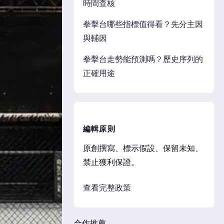
時間查核
拳擊台哪些指標值得看？先分主因
與輔因
拳擊台走勢能預測嗎？歷史序列的
正確用途
編輯原則
原創撰寫、標示假設、保留未知、
禁止獲利保證。
查看完整政策
合作推薦