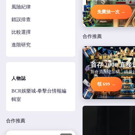
風險紀律
免費抽一次 →
錯誤排查
比較選擇
合作推薦
進階研究
第一筆就多三成本金
首存 2000 直接送
新會員限定加碼，碼量
人物誌
領 699 →
BCR娛樂城-拳擊台情報編
輯室
合作推薦