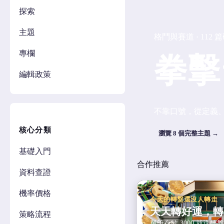
探索
主題
格鬥與賽道 · 112 
專欄
拳擊
編輯政策
不靠口號，從定義
核心分類
瀏覽 8 個完整主題 →
基礎入門
合作推薦
資料查證
機率價格
今天的轉盤還沒人轉走
天天轉好運，轉
策略流程
單筆存款 3000 就送轉