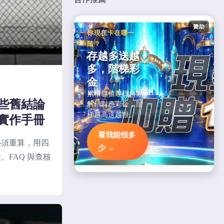
贊助
你現在卡在哪一
階？
存越多送越
多，階梯彩
金
累積儲值達標自動
些舊結論
解鎖對應彩金，階
梯越高送越狠。
實作手冊
看我能領多
必須重算，用四
少 →
FAQ 與查核