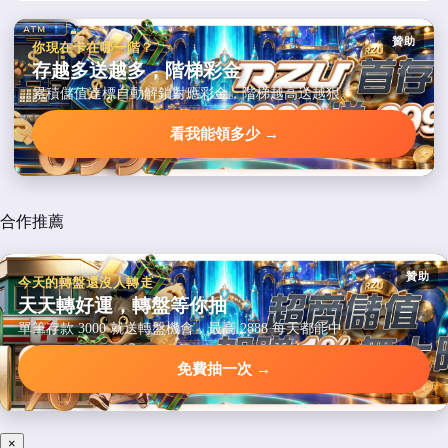
贊助
你現在卡在哪一階？
存越多送越多，階梯彩金
累積儲值達標自動解鎖對應彩金，階梯越高送越狠。
看我能領多少 →
合作推薦
贊助
今天的轉盤還沒人轉走
天天轉好運，轉盤等你抽
單筆存款 3000 就送轉盤機會，最高 2888 每天都能中。
免費抽一次 →
×