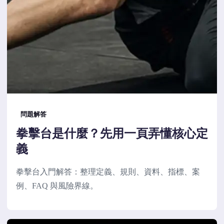
問題解答
拳擊台是什麼？先用一頁弄懂核心定
義
拳擊台入門解答：整理定義、規則、資料、指標、案
例、FAQ 與風險界線。