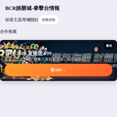
BCR娛樂城-拳擊台情報
探索
主題
專欄
關於
切換深色
合作推薦
贊助
第一筆就多三成本金
首存 2000 直接送 699
新會員限定加碼，碼量只要彩金五倍，領完就能玩。
領 699 →