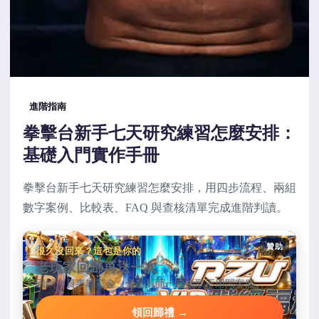
進階指南
拳擊台新手七天研究練習怎麼安排：
基礎入門實作手冊
拳擊台新手七天研究練習怎麼安排，用四步流程、兩組
數字案例、比較表、FAQ 與查核清單完成進階判讀。
贊助
很久沒回來？這包是你的
老玩家回歸再送一次
回鍋會員專屬彩金，優惠頁面一鍵領取不用問客服。
領回歸禮 →