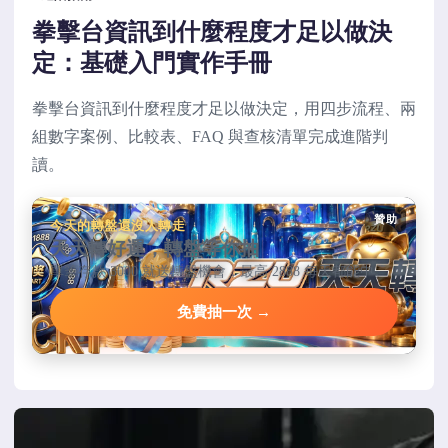
拳擊台資訊到什麼程度才足以做決
定：基礎入門實作手冊
拳擊台資訊到什麼程度才足以做決定，用四步流程、兩
組數字案例、比較表、FAQ 與查核清單完成進階判
讀。
贊助
今天的轉盤還沒人轉走
天天轉好運，轉盤等你抽
單筆存款 3000 就送轉盤機會，最高 2888 每天都能中。
免費抽一次 →