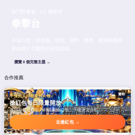
格鬥與賽道 · 112 篇研究
拳擊台
不靠口號，從定義、規則、資料、機率、案例與風險
界線建立可重現的研究路線。
瀏覽 8 個完整主題 →
合作推薦
贊助
手慢的人只能看別人領
搶紅包每日限量開放
當日存款達標即可到首頁搶紅包，手速決定金額。
去搶紅包 →