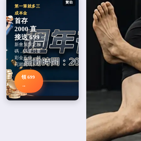
贊助
第一筆就多三
成本金
首存
2000 直
接送 699
新會員限定加
碼，碼量只要
彩金五倍，領
完就能玩。
領 699
→