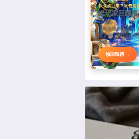
很久沒回來？這包是
老玩家回歸再
一次
回鍋會員專屬彩金，
惠頁面一鍵領取不用
客服。
領回歸禮 →