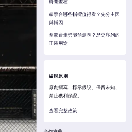
時間查核
拳擊台哪些指標值得看？先分主因
與輔因
拳擊台走勢能預測嗎？歷史序列的
正確用途
編輯原則
原創撰寫、標示假設、保留未知、
禁止獲利保證。
查看完整政策
合作推薦