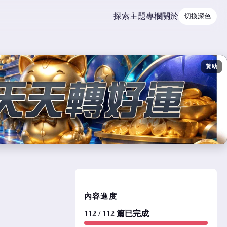
探索
主題
專欄
關於
切換深色
贊助
內容進度
112 / 112 篇已完成