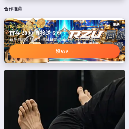
合作推薦
贊助
第一筆就多三成本金
首存 2000 直接送 699
新會員限定加碼，碼量只要彩金五倍，領完就能玩。
領 699 →