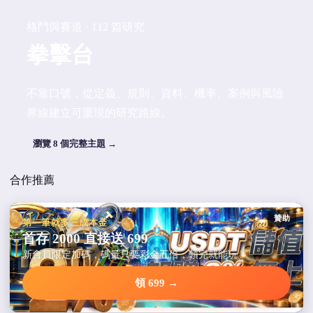
格鬥與賽道 · 112 篇研究
拳擊台
不靠口號，從定義、規則、資料、機率、案例與風險
界線建立可重現的研究路線。
瀏覽 8 個完整主題 →
合作推薦
贊助
第一筆就多三成本金
首存 2000 直接送 699
新會員限定加碼，碼量只要彩金五倍，領完就能玩。
領 699 →