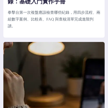
錄：基礎入門實作手冊
拳擊台第一次複盤應該檢查哪些紀錄，用四步流程、兩
組數字案例、比較表、FAQ 與查核清單完成進階判
讀。