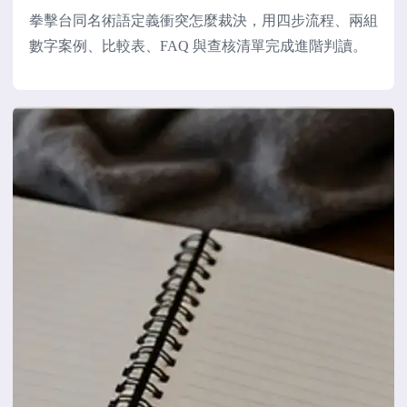
拳擊台同名術語定義衝突怎麼裁決，用四步流程、兩組
數字案例、比較表、FAQ 與查核清單完成進階判讀。