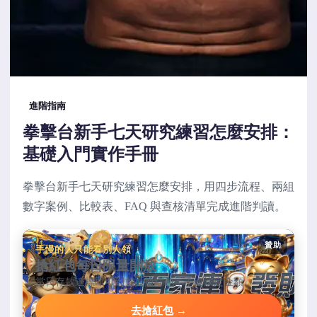
進階指南
拳擊台新手七天研究練習怎麼安排：
基礎入門實作手冊
拳擊台新手七天研究練習怎麼安排，用四步流程、兩組
數字案例、比較表、FAQ 與查核清單完成進階判讀。
贊助
手慢的人只能看別人領
搶紅包每日限量開放
當日存款達標即可到首頁搶紅包，手速決定金額。
去搶紅包 →