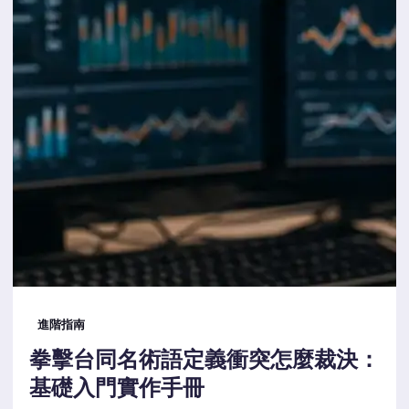
進階指南
拳擊台同名術語定義衝突怎麼裁決：
基礎入門實作手冊