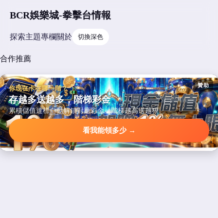
BCR娛樂城-拳擊台情報
探索
主題
專欄
關於
切換深色
合作推薦
贊助
你現在卡在哪一階？
存越多送越多，階梯彩金
累積儲值達標自動解鎖對應彩金，階梯越高送越狠。
看我能領多少 →