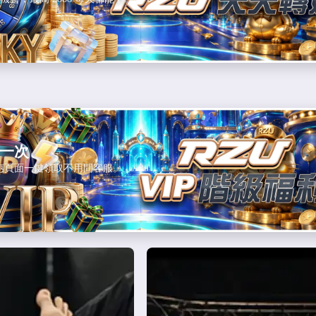
的
一次
惠頁面一鍵領取不用問客服。