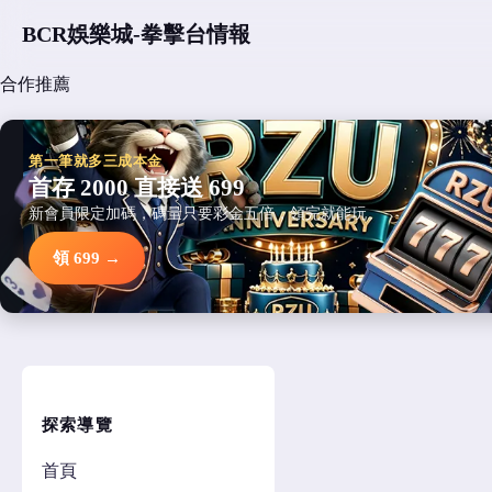
BCR娛樂城-拳擊台情報
合作推薦
第一筆就多三成本金
首存 2000 直接送 699
新會員限定加碼，碼量只要彩金五倍，領完就能玩。
領 699 →
探索導覽
首頁