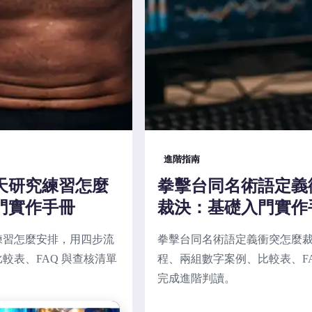
進階指南
天研究練習怎麼
拳擊台同名術語定義
門實作手冊
裁決：基礎入門實作
練習怎麼安排，用四步流
拳擊台同名術語定義衝突怎麼
較表、FAQ 與查核清單
程、兩組數字案例、比較表、FA
完成進階判讀。