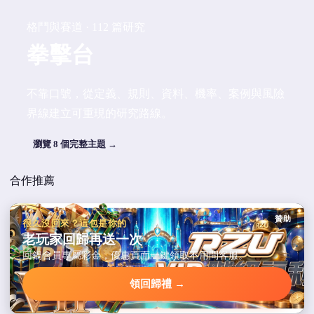
格鬥與賽道 · 112 篇研究
拳擊台
不靠口號，從定義、規則、資料、機率、案例與風險
界線建立可重現的研究路線。
瀏覽 8 個完整主題 →
合作推薦
贊助
很久沒回來？這包是你的
老玩家回歸再送一次
回鍋會員專屬彩金，優惠頁面一鍵領取不用問客服。
領回歸禮 →