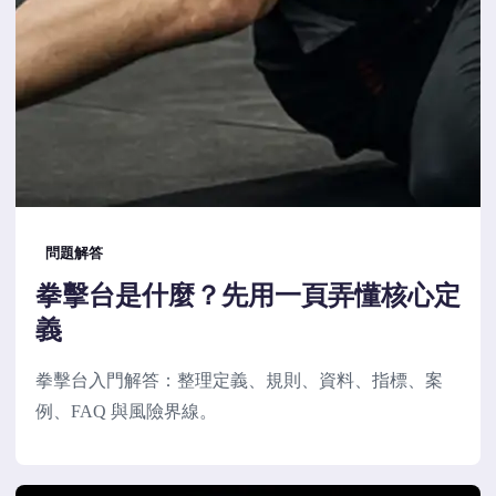
問題解答
拳擊台是什麼？先用一頁弄懂核心定
義
拳擊台入門解答：整理定義、規則、資料、指標、案
例、FAQ 與風險界線。