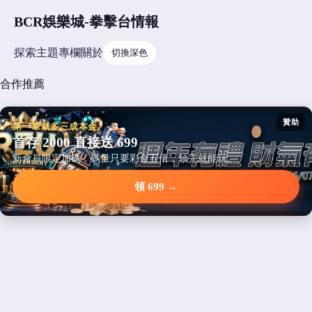
BCR娛樂城-拳擊台情報
探索
主題
專欄
關於
切換深色
合作推薦
贊助
第一筆就多三成本金
首存 2000 直接送 699
新會員限定加碼，碼量只要彩金五倍，領完就能玩。
領 699 →