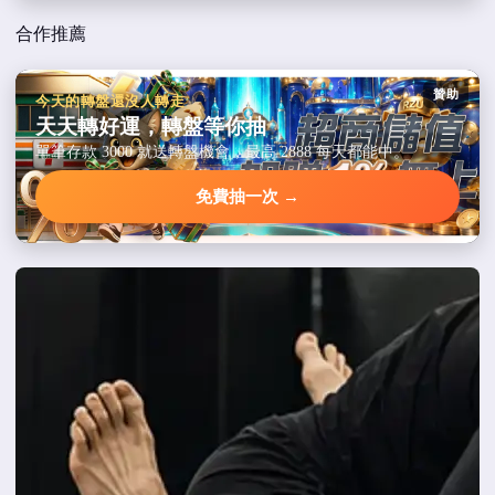
合作推薦
贊助
今天的轉盤還沒人轉走
天天轉好運，轉盤等你抽
單筆存款 3000 就送轉盤機會，最高 2888 每天都能中。
免費抽一次 →