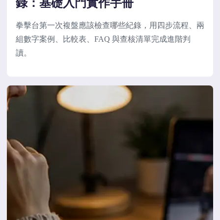
錄：基礎入門實作手冊
拳擊台第一次複盤應該檢查哪些紀錄，用四步流程、兩
組數字案例、比較表、FAQ 與查核清單完成進階判
讀。