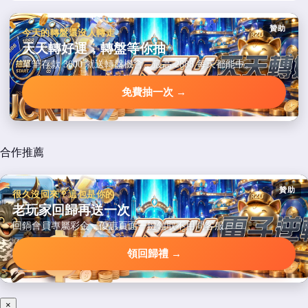
贊助
今天的轉盤還沒人轉走
天天轉好運，轉盤等你抽
單筆存款 3000 就送轉盤機會，最高 2888 每天都能中。
免費抽一次 →
合作推薦
贊助
很久沒回來？這包是你的
老玩家回歸再送一次
回鍋會員專屬彩金，優惠頁面一鍵領取不用問客服。
領回歸禮 →
×