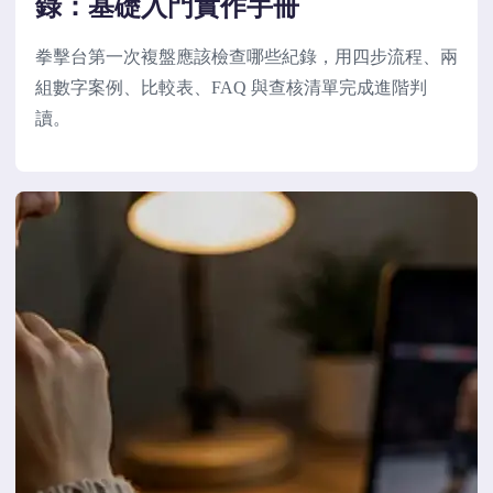
錄：基礎入門實作手冊
拳擊台第一次複盤應該檢查哪些紀錄，用四步流程、兩
組數字案例、比較表、FAQ 與查核清單完成進階判
讀。