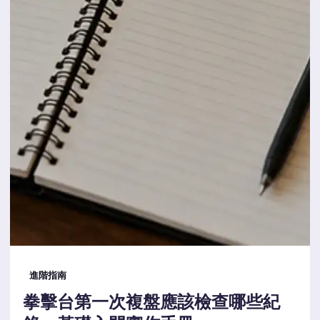
進階指南
拳擊台第一次複盤應該檢查哪些紀