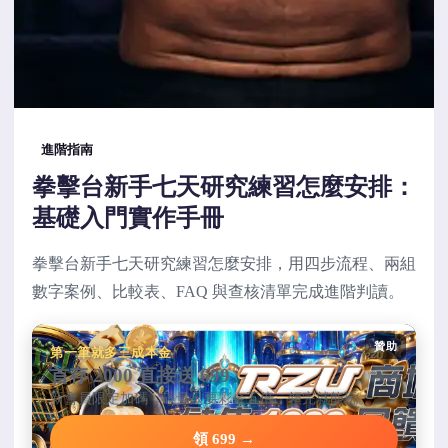
進階指南
拳擊台新手七天研究練習怎麼安排：
基礎入門實作手冊
拳擊台新手七天研究練習怎麼安排，用四步流程、兩組
數字案例、比較表、FAQ 與查核清單完成進階判讀。
贊助
第一筆就多三成本金
首存 2000 直接送 699
新會員限定加碼，碼量只要彩金五倍，領完就能玩。
領 699 →