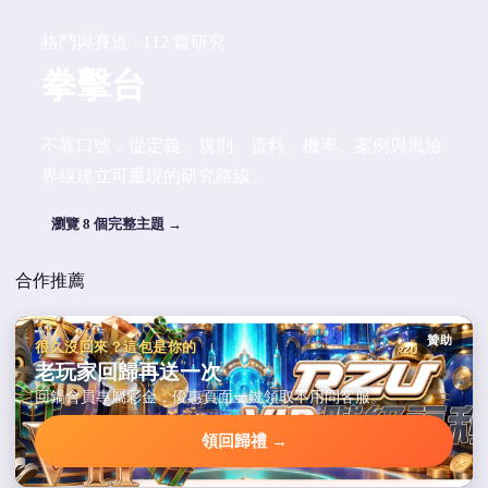
格鬥與賽道 · 112 篇研究
拳擊台
不靠口號，從定義、規則、資料、機率、案例與風險
界線建立可重現的研究路線。
瀏覽 8 個完整主題 →
合作推薦
贊助
很久沒回來？這包是你的
老玩家回歸再送一次
回鍋會員專屬彩金，優惠頁面一鍵領取不用問客服。
領回歸禮 →