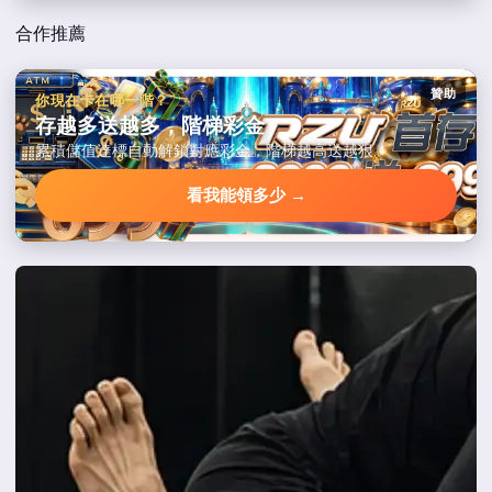
合作推薦
贊助
你現在卡在哪一階？
存越多送越多，階梯彩金
累積儲值達標自動解鎖對應彩金，階梯越高送越狠。
看我能領多少 →