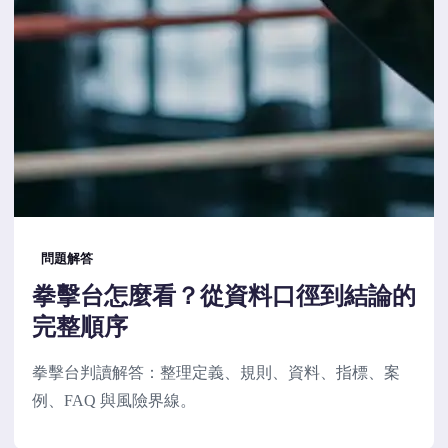
問題解答
拳擊台怎麼看？從資料口徑到結論的
完整順序
拳擊台判讀解答：整理定義、規則、資料、指標、案
例、FAQ 與風險界線。