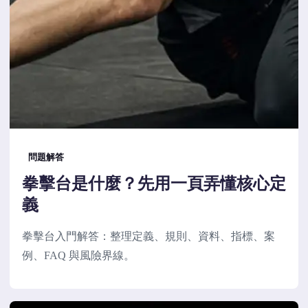
問題解答
拳擊台是什麼？先用一頁弄懂核心定
義
拳擊台入門解答：整理定義、規則、資料、指標、案
例、FAQ 與風險界線。