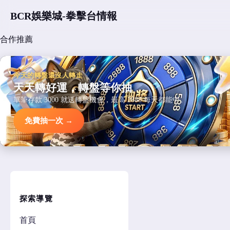
BCR娛樂城-拳擊台情報
合作推薦
今天的轉盤還沒人轉走
天天轉好運，轉盤等你抽
單筆存款 3000 就送轉盤機會，最高 2888 每天都能中。
免費抽一次 →
探索導覽
首頁