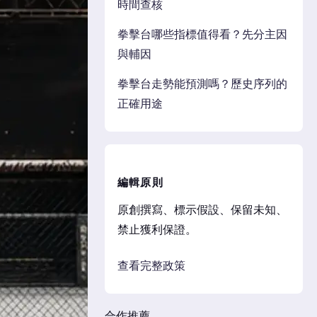
時間查核
拳擊台哪些指標值得看？先分主因
與輔因
拳擊台走勢能預測嗎？歷史序列的
正確用途
編輯原則
原創撰寫、標示假設、保留未知、
禁止獲利保證。
查看完整政策
合作推薦