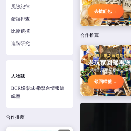
風險紀律
去搶紅包 →
錯誤排查
比較選擇
合作推薦
進階研究
很久沒回來？這包是你
老玩家回歸再送
回鍋會員專屬彩金，優
人物誌
領回歸禮 →
BCR娛樂城-拳擊台情報編
輯室
合作推薦