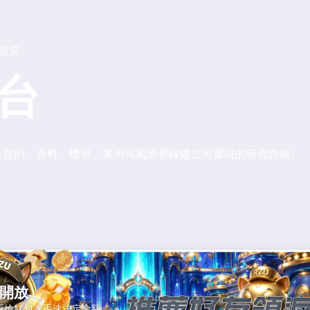
篇研究
台
、規則、資料、機率、案例與風險界線建立可重現的研究路線。
開放
頁搶紅包，手速決定金額。