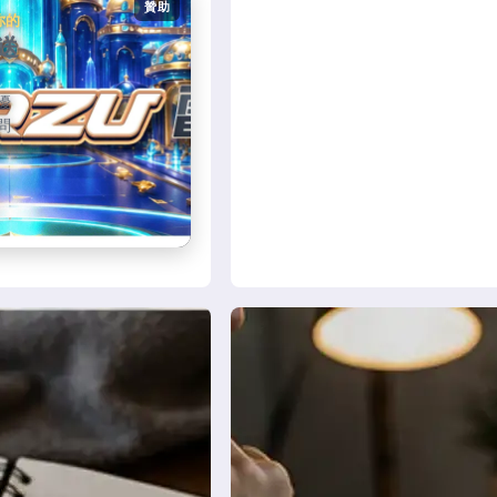
贊助
你的
送
優
問