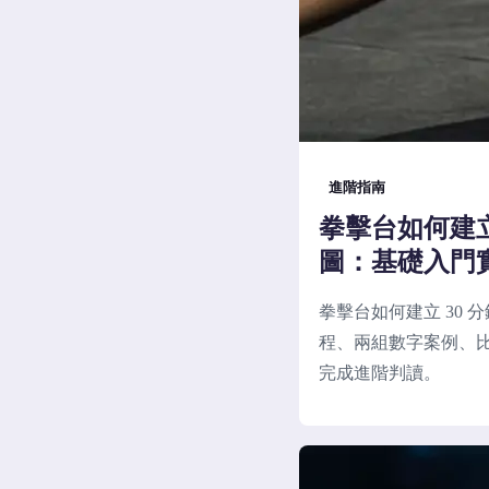
進階指南
拳擊台如何建立
圖：基礎入門
拳擊台如何建立 30 
程、兩組數字案例、比
完成進階判讀。