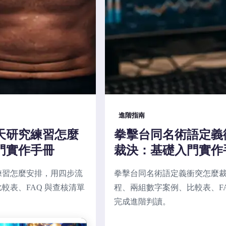
進階指南
天研究練習怎麼
拳擊台同名術語定義
門實作手冊
裁決：基礎入門實作
練習怎麼安排，用四步流
拳擊台同名術語定義衝突怎麼
較表、FAQ 與查核清單
程、兩組數字案例、比較表、FA
完成進階判讀。