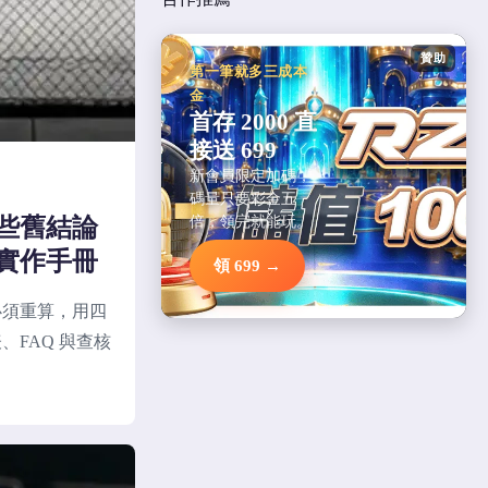
贊助
第一筆就多三成本
金
首存 2000 直
接送 699
新會員限定加碼，
碼量只要彩金五
倍，領完就能玩。
些舊結論
實作手冊
領 699 →
必須重算，用四
FAQ 與查核