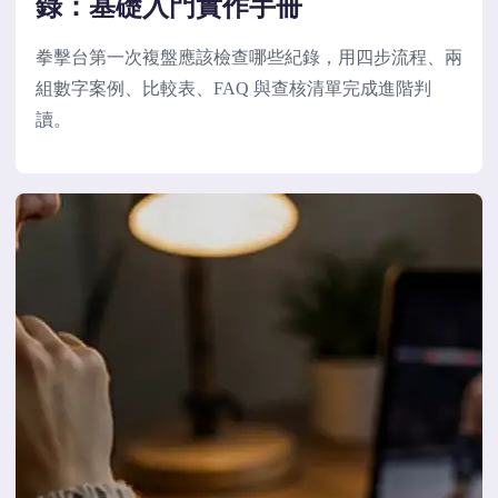
錄：基礎入門實作手冊
拳擊台第一次複盤應該檢查哪些紀錄，用四步流程、兩
組數字案例、比較表、FAQ 與查核清單完成進階判
讀。