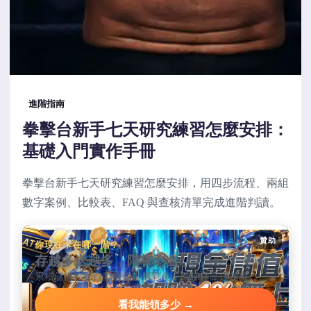
進階指南
拳擊台新手七天研究練習怎麼安排：
基礎入門實作手冊
拳擊台新手七天研究練習怎麼安排，用四步流程、兩組
數字案例、比較表、FAQ 與查核清單完成進階判讀。
贊助
你現在卡在哪一階？
存越多送越多，階梯彩金
累積儲值達標自動解鎖對應彩金，階梯越高送越狠。
看我能領多少 →