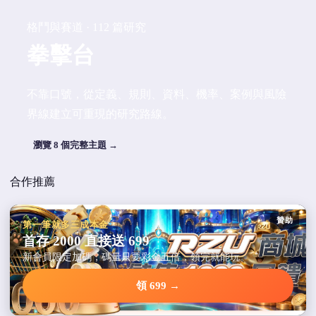
格鬥與賽道 · 112 篇研究
拳擊台
不靠口號，從定義、規則、資料、機率、案例與風險
界線建立可重現的研究路線。
瀏覽 8 個完整主題 →
合作推薦
贊助
第一筆就多三成本金
首存 2000 直接送 699
新會員限定加碼，碼量只要彩金五倍，領完就能玩。
領 699 →