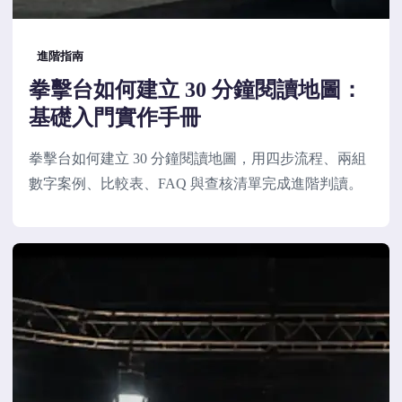
進階指南
拳擊台如何建立 30 分鐘閱讀地圖：
基礎入門實作手冊
拳擊台如何建立 30 分鐘閱讀地圖，用四步流程、兩組
數字案例、比較表、FAQ 與查核清單完成進階判讀。