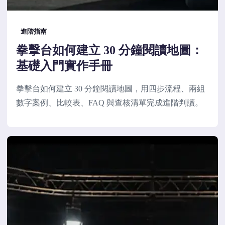
進階指南
拳擊台如何建立 30 分鐘閱讀地圖：
基礎入門實作手冊
拳擊台如何建立 30 分鐘閱讀地圖，用四步流程、兩組
數字案例、比較表、FAQ 與查核清單完成進階判讀。