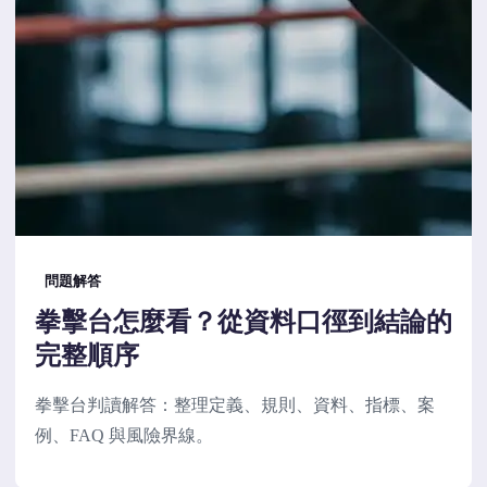
問題解答
拳擊台怎麼看？從資料口徑到結論的
完整順序
拳擊台判讀解答：整理定義、規則、資料、指標、案
例、FAQ 與風險界線。