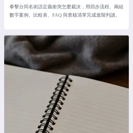
拳擊台同名術語定義衝突怎麼裁決，用四步流程、兩組
數字案例、比較表、FAQ 與查核清單完成進階判讀。