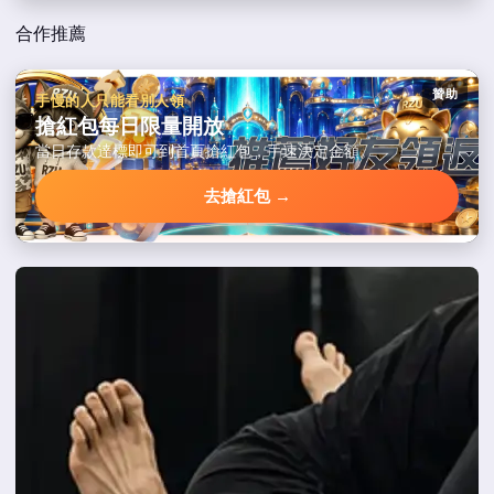
合作推薦
贊助
手慢的人只能看別人領
搶紅包每日限量開放
當日存款達標即可到首頁搶紅包，手速決定金額。
去搶紅包 →