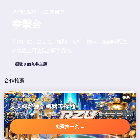
格鬥與賽道 · 112 篇研究
拳擊台
不靠口號，從定義、規則、資料、機率、案例與風險
界線建立可重現的研究路線。
瀏覽 8 個完整主題 →
合作推薦
贊助
今天的轉盤還沒人轉走
天天轉好運，轉盤等你抽
單筆存款 3000 就送轉盤機會，最高 2888 每天都能中。
免費抽一次 →