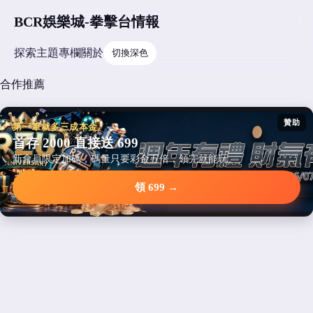
BCR娛樂城-拳擊台情報
探索
主題
專欄
關於
切換深色
合作推薦
贊助
第一筆就多三成本金
首存 2000 直接送 699
新會員限定加碼，碼量只要彩金五倍，領完就能玩。
領 699 →