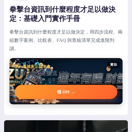
拳擊台資訊到什麼程度才足以做決
定：基礎入門實作手冊
拳擊台資訊到什麼程度才足以做決定，用四步流程、兩
組數字案例、比較表、FAQ 與查核清單完成進階判
讀。
贊助
第一筆就多三成本金
首存 2000 直接送 699
新會員限定加碼，碼量只要彩金五倍，領完就能玩。
領 699 →