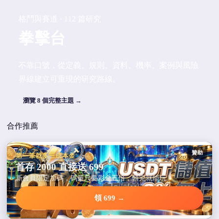
格鬥與賽道 · 112 篇研究
拳擊台
不靠口號，從定義、規則、資料、機率、案例與風險
界線建立可重現的研究路線。
瀏覽 8 個完整主題 →
合作推薦
贊助
第一筆就多三成本金
首存 2000 直接送 699
新會員限定加碼，碼量只要彩金五倍，領完就能玩。
領 699 →