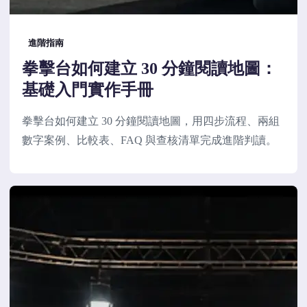
進階指南
拳擊台如何建立 30 分鐘閱讀地圖：
基礎入門實作手冊
拳擊台如何建立 30 分鐘閱讀地圖，用四步流程、兩組
數字案例、比較表、FAQ 與查核清單完成進階判讀。