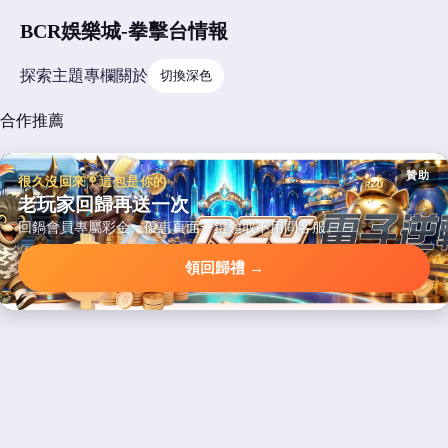
BCR娛樂城-拳擊台情報
探索
主題
專欄
關於
切換深色
合作推薦
贊助
很久沒回來？這包是你的
老玩家回歸再送一次
回鍋會員專屬彩金，優惠頁面一鍵領取不用問客服。
領回歸禮 →