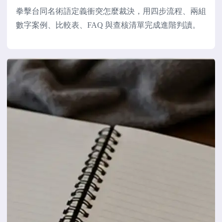
拳擊台同名術語定義衝突怎麼裁決，用四步流程、兩組
數字案例、比較表、FAQ 與查核清單完成進階判讀。