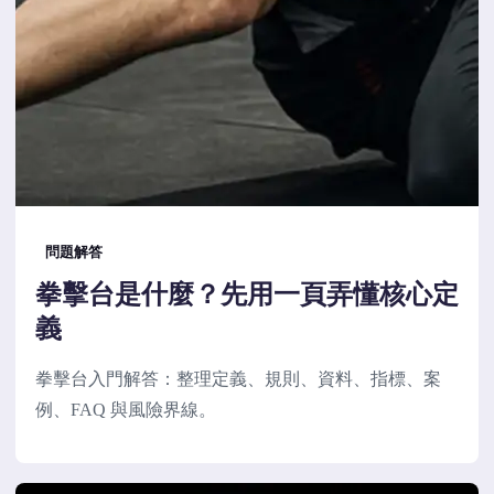
問題解答
拳擊台是什麼？先用一頁弄懂核心定
義
拳擊台入門解答：整理定義、規則、資料、指標、案
例、FAQ 與風險界線。