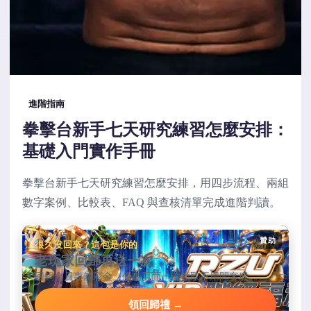
進階指南
拳擊台新手七天研究練習怎麼安排：
基礎入門實作手冊
拳擊台新手七天研究練習怎麼安排，用四步流程、兩組
數字案例、比較表、FAQ 與查核清單完成進階判讀。
贊助
很久沒回來？這包是你的
老玩家回歸再送一次
回鍋會員專屬彩金，優惠頁面一鍵領取不用問客服。
領回歸禮 →