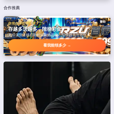
合作推薦
贊助
你現在卡在哪一階？
存越多送越多，階梯彩金
累積儲值達標自動解鎖對應彩金，階梯越高送越狠。
看我能領多少 →