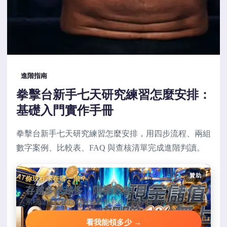
進階指南
拳擊台新手七天研究練習怎麼安排：
基礎入門實作手冊
拳擊台新手七天研究練習怎麼安排，用四步流程、兩組
數字案例、比較表、FAQ 與查核清單完成進階判讀。
贊助
你現在卡在哪一階？
存越多送越多，階梯彩金
累積儲值達標自動解鎖對應彩金，階梯越高送越狠。
看我能領多少 →