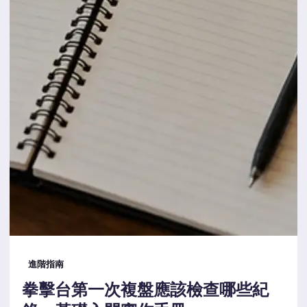
進階指南
拳擊台第一次複盤應該檢查哪些紀