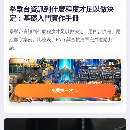
拳擊台資訊到什麼程度才足以做決
定：基礎入門實作手冊
拳擊台資訊到什麼程度才足以做決定，用四步流程、兩
組數字案例、比較表、FAQ 與查核清單完成進階判
讀。
贊助
今天的轉盤還沒人轉走
天天轉好運，轉盤等你抽
單筆存款 3000 就送轉盤機會，最高 2888 每天都能中。
免費抽一次 →