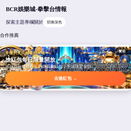
BCR娛樂城-拳擊台情報
探索
主題
專欄
關於
切換深色
合作推薦
贊助
手慢的人只能看別人領
搶紅包每日限量開放
當日存款達標即可到首頁搶紅包，手速決定金額。
去搶紅包 →