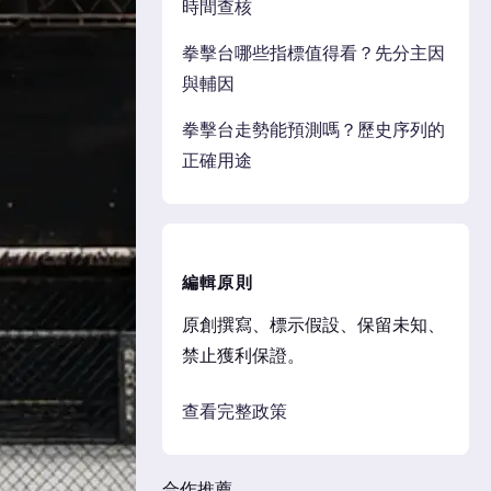
時間查核
拳擊台哪些指標值得看？先分主因
與輔因
拳擊台走勢能預測嗎？歷史序列的
正確用途
編輯原則
原創撰寫、標示假設、保留未知、
禁止獲利保證。
查看完整政策
合作推薦