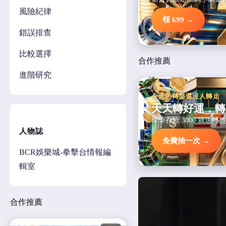
風險紀律
領 699 →
錯誤排查
比較選擇
合作推薦
進階研究
今天的轉盤還沒人轉走
天天轉好運，轉
單筆存款 3000 就送轉
人物誌
免費抽一次 →
BCR娛樂城-拳擊台情報編
輯室
合作推薦