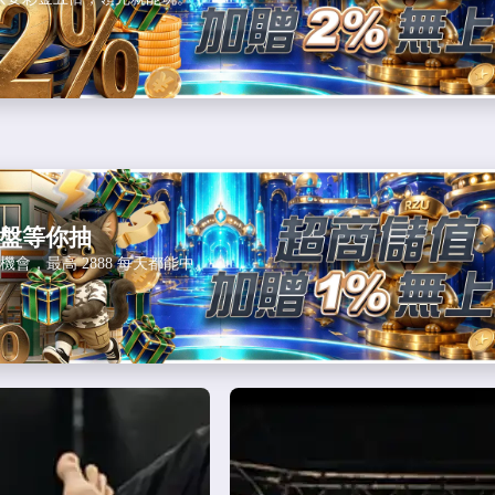
盤等你抽
盤機會，最高 2888 每天都能中。