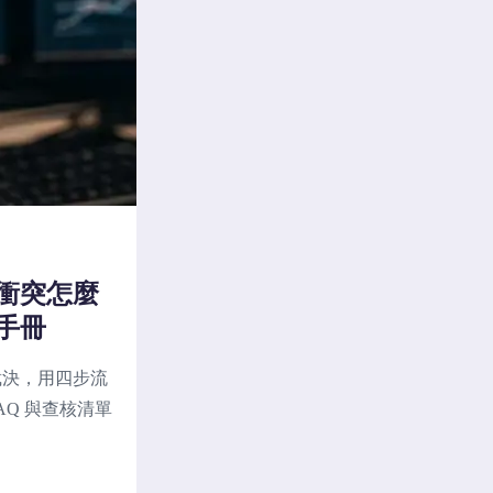
衝突怎麼
手冊
裁決，用四步流
Q 與查核清單