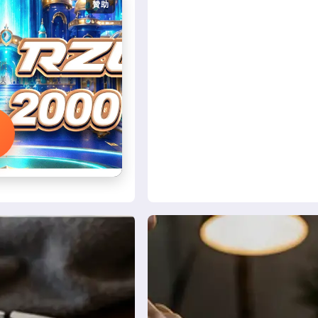
贊助
，
鎖
送