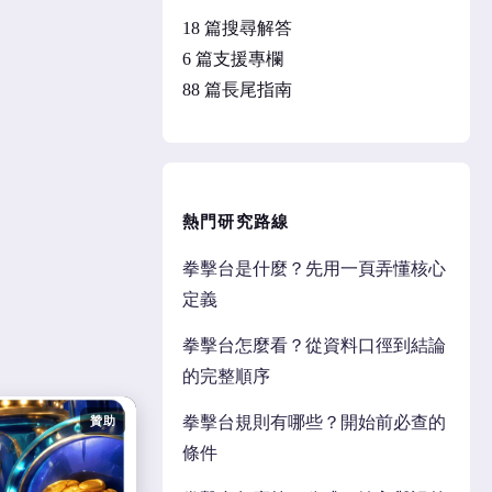
18 篇搜尋解答
6 篇支援專欄
88 篇長尾指南
熱門研究路線
拳擊台是什麼？先用一頁弄懂核心
定義
拳擊台怎麼看？從資料口徑到結論
的完整順序
拳擊台規則有哪些？開始前必查的
贊助
條件