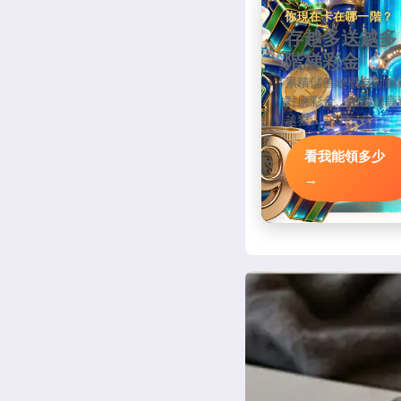
你現在卡在哪一階？
存越多送越多
階梯彩金
累積儲值達標自動解
對應彩金，階梯越高
越狠。
看我能領多少
→