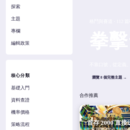
探索
主題
格鬥與賽道 · 112 
專欄
拳擊
編輯政策
不靠口號，從定義
核心分類
瀏覽 8 個完整主題 →
基礎入門
合作推薦
資料查證
機率價格
第一筆就多三成本金
首存 2000 直接送
策略流程
新會員限定加碼，碼量