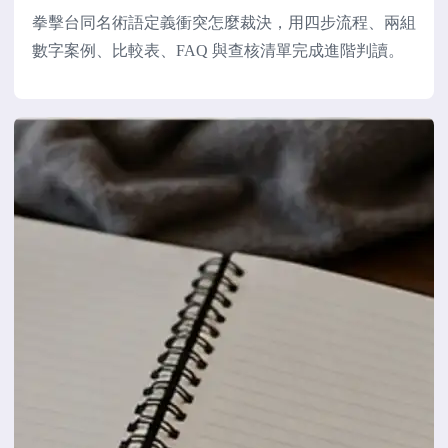
拳擊台同名術語定義衝突怎麼裁決，用四步流程、兩組
數字案例、比較表、FAQ 與查核清單完成進階判讀。