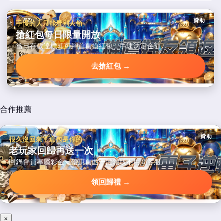
贊助
手慢的人只能看別人領
搶紅包每日限量開放
當日存款達標即可到首頁搶紅包，手速決定金額。
去搶紅包 →
合作推薦
贊助
很久沒回來？這包是你的
老玩家回歸再送一次
回鍋會員專屬彩金，優惠頁面一鍵領取不用問客服。
領回歸禮 →
×