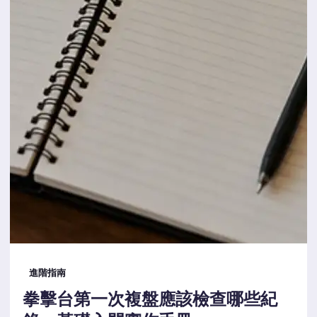
進階指南
拳擊台第一次複盤應該檢查哪些紀