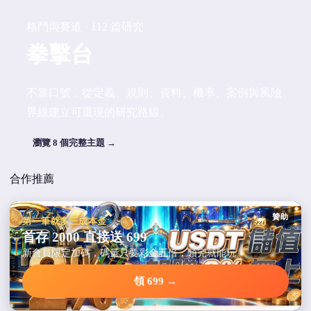
格鬥與賽道 · 112 篇研究
拳擊台
不靠口號，從定義、規則、資料、機率、案例與風險
界線建立可重現的研究路線。
瀏覽 8 個完整主題 →
合作推薦
贊助
第一筆就多三成本金
首存 2000 直接送 699
新會員限定加碼，碼量只要彩金五倍，領完就能玩。
領 699 →