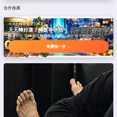
合作推薦
贊助
今天的轉盤還沒人轉走
天天轉好運，轉盤等你抽
單筆存款 3000 就送轉盤機會，最高 2888 每天都能中。
免費抽一次 →