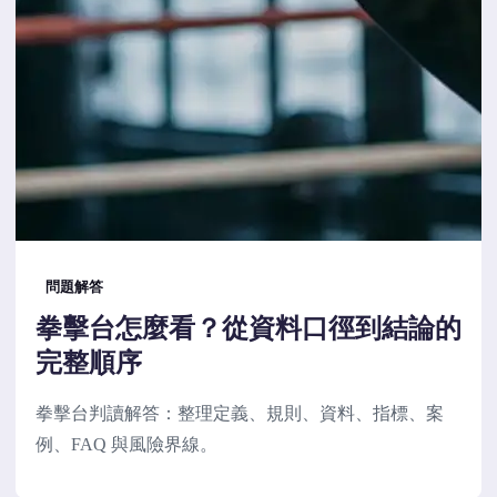
問題解答
拳擊台怎麼看？從資料口徑到結論的
完整順序
拳擊台判讀解答：整理定義、規則、資料、指標、案
例、FAQ 與風險界線。