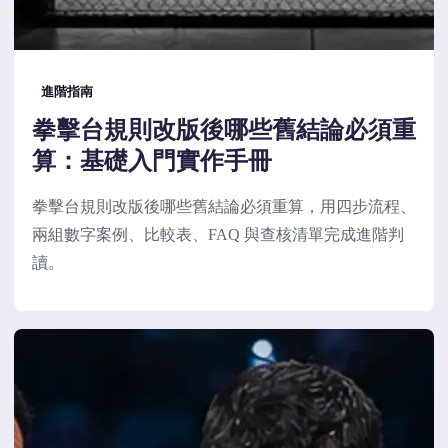
進階指南
拳擊台規則改版後哪些舊結論必須重
算：基礎入門實作手冊
拳擊台規則改版後哪些舊結論必須重算，用四步流程、
兩組數字案例、比較表、FAQ 與查核清單完成進階判
讀。