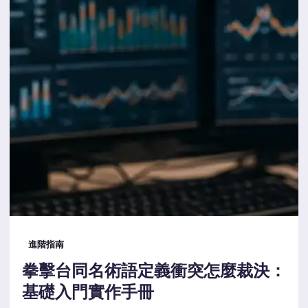
進階指南
拳擊台同名術語定義衝突怎麼裁決：
基礎入門實作手冊