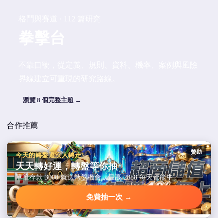
格鬥與賽道 · 112 篇研究
拳擊台
不靠口號，從定義、規則、資料、機率、案例與風險
界線建立可重現的研究路線。
瀏覽 8 個完整主題 →
合作推薦
贊助
今天的轉盤還沒人轉走
天天轉好運，轉盤等你抽
單筆存款 3000 就送轉盤機會，最高 2888 每天都能中。
免費抽一次 →