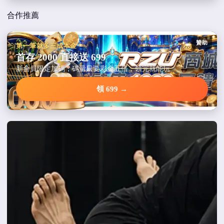
合作推薦
贊助
第一筆就多三成本金
首存 2000 直接送 699
新會員限定加碼，碼量只要彩金五倍，領完就能玩。
領 699 →