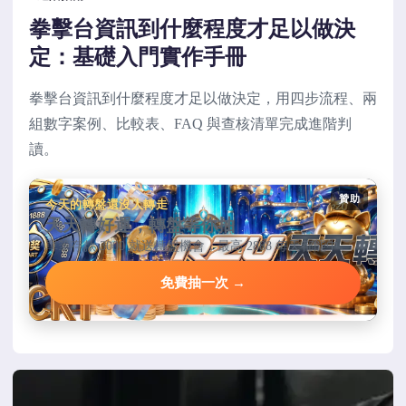
拳擊台資訊到什麼程度才足以做決
定：基礎入門實作手冊
拳擊台資訊到什麼程度才足以做決定，用四步流程、兩
組數字案例、比較表、FAQ 與查核清單完成進階判
讀。
贊助
今天的轉盤還沒人轉走
天天轉好運，轉盤等你抽
單筆存款 3000 就送轉盤機會，最高 2888 每天都能中。
免費抽一次 →