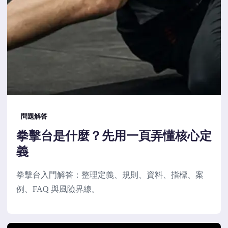
問題解答
拳擊台是什麼？先用一頁弄懂核心定
義
拳擊台入門解答：整理定義、規則、資料、指標、案
例、FAQ 與風險界線。