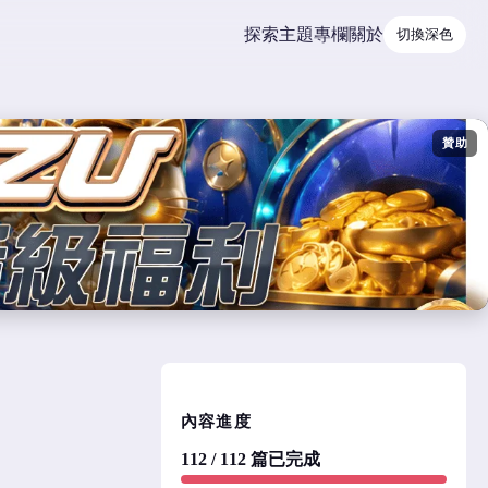
探索
主題
專欄
關於
切換深色
贊助
內容進度
112 / 112 篇已完成