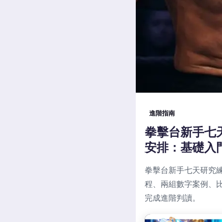
進階指南
拳擊台新手七
安排：基礎入
拳擊台新手七天研究
程、兩組數字案例、比
完成進階判讀。