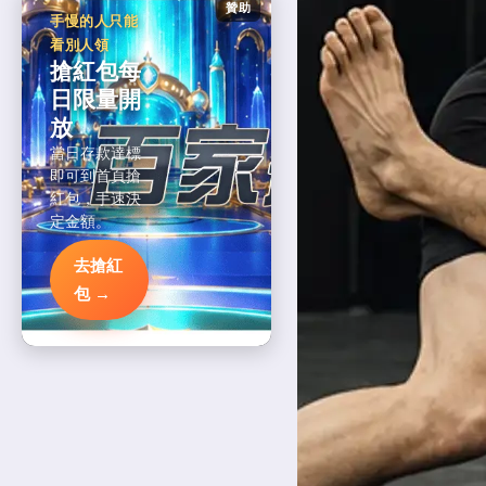
贊助
手慢的人只能
看別人領
搶紅包每
日限量開
放
當日存款達標
即可到首頁搶
紅包，手速決
定金額。
去搶紅
包 →