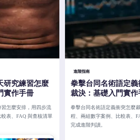
進階指南
天研究練習怎麼
拳擊台同名術語定義
門實作手冊
裁決：基礎入門實作
練習怎麼安排，用四步流
拳擊台同名術語定義衝突怎麼
較表、FAQ 與查核清單
程、兩組數字案例、比較表、FA
完成進階判讀。