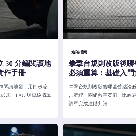
進階指南
 30 分鐘閱讀地
拳擊台規則改版後哪
實作手冊
必須重算：基礎入門
分鐘閱讀地圖，用四步流
拳擊台規則改版後哪些舊結論
較表、FAQ 與查核清單
步流程、兩組數字案例、比較表、
清單完成進階判讀。