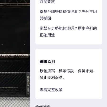
時間查核
拳擊台哪些指標值得看？先分主因
與輔因
拳擊台走勢能預測嗎？歷史序列的
正確用途
編輯原則
原創撰寫、標示假設、保留未知、
禁止獲利保證。
查看完整政策
合作推薦