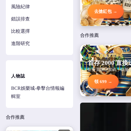
風險紀律
去搶紅包 →
錯誤排查
比較選擇
合作推薦
進階研究
第一筆就多三成本金
首存 2000 直接送
新會員限定加碼，碼量
人物誌
領 699 →
BCR娛樂城-拳擊台情報編
輯室
合作推薦