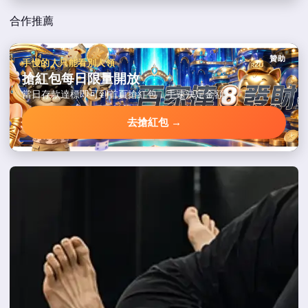
合作推薦
贊助
手慢的人只能看別人領
搶紅包每日限量開放
當日存款達標即可到首頁搶紅包，手速決定金額。
去搶紅包 →