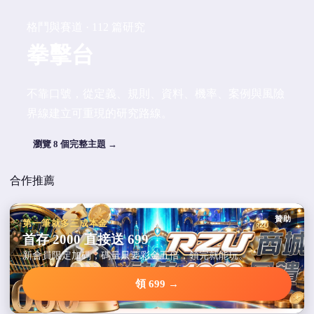
格鬥與賽道 · 112 篇研究
拳擊台
不靠口號，從定義、規則、資料、機率、案例與風險
界線建立可重現的研究路線。
瀏覽 8 個完整主題 →
合作推薦
贊助
第一筆就多三成本金
首存 2000 直接送 699
新會員限定加碼，碼量只要彩金五倍，領完就能玩。
領 699 →