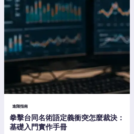
進階指南
拳擊台同名術語定義衝突怎麼裁決：
基礎入門實作手冊