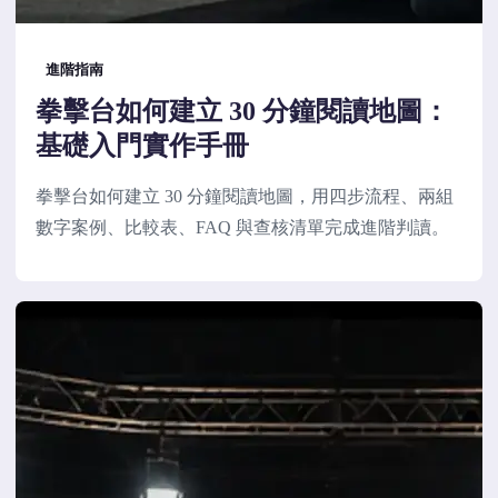
進階指南
拳擊台如何建立 30 分鐘閱讀地圖：
基礎入門實作手冊
拳擊台如何建立 30 分鐘閱讀地圖，用四步流程、兩組
數字案例、比較表、FAQ 與查核清單完成進階判讀。