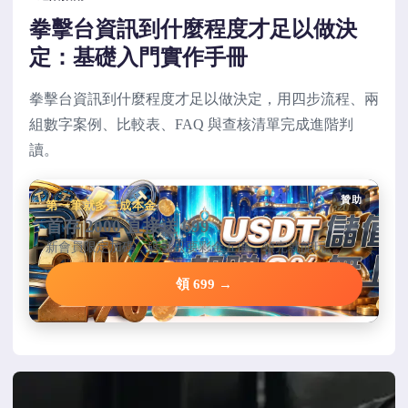
拳擊台資訊到什麼程度才足以做決
定：基礎入門實作手冊
拳擊台資訊到什麼程度才足以做決定，用四步流程、兩
組數字案例、比較表、FAQ 與查核清單完成進階判
讀。
贊助
第一筆就多三成本金
首存 2000 直接送 699
新會員限定加碼，碼量只要彩金五倍，領完就能玩。
領 699 →