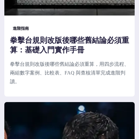
進階指南
拳擊台規則改版後哪些舊結論必須重
算：基礎入門實作手冊
拳擊台規則改版後哪些舊結論必須重算，用四步流程、
兩組數字案例、比較表、FAQ 與查核清單完成進階判
讀。