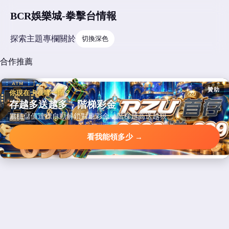
BCR娛樂城-拳擊台情報
探索
主題
專欄
關於
切換深色
合作推薦
贊助
你現在卡在哪一階？
存越多送越多，階梯彩金
累積儲值達標自動解鎖對應彩金，階梯越高送越狠。
看我能領多少 →