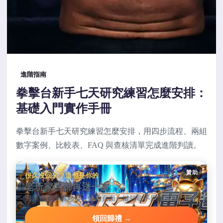
進階指南
拳擊台新手七天研究練習怎麼安排：
基礎入門實作手冊
拳擊台新手七天研究練習怎麼安排，用四步流程、兩組
數字案例、比較表、FAQ 與查核清單完成進階判讀。
贊助
很久沒回來？這包是你的
老玩家回歸再送一次
回鍋會員專屬彩金，優惠頁面一鍵領取不用問客服。
領回歸禮 →