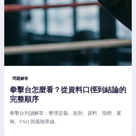
問題解答
拳擊台怎麼看？從資料口徑到結論的
完整順序
拳擊台判讀解答：整理定義、規則、資料、指標、案
例、FAQ 與風險界線。