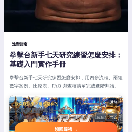
進階指南
拳擊台新手七天研究練習怎麼安排：
基礎入門實作手冊
拳擊台新手七天研究練習怎麼安排，用四步流程、兩組
數字案例、比較表、FAQ 與查核清單完成進階判讀。
贊助
很久沒回來？這包是你的
老玩家回歸再送一次
回鍋會員專屬彩金，優惠頁面一鍵領取不用問客服。
領回歸禮 →