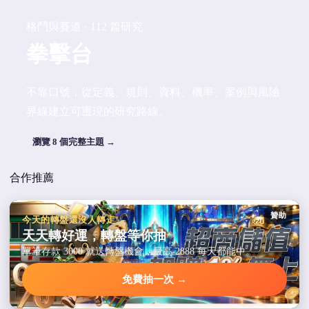
格鬥與賽道 · 112 篇研究
拳擊台
不靠口號，從定義、規則、資料、機率、案例與風險
界線建立可重現的研究路線。
瀏覽 8 個完整主題 →
合作推薦
贊助
今天的轉盤還沒人轉走
天天轉好運，轉盤等你抽
單筆存款 3000 就送轉盤機會，最高 2888 每天都能中。
免費抽一次 →