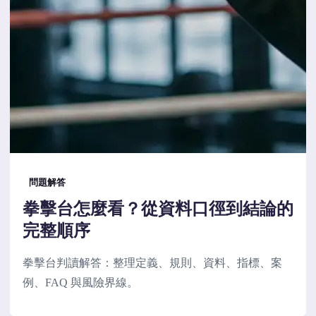
問題解答
拳擊台怎麼看？從資料口徑到結論的
完整順序
拳擊台判讀解答：整理定義、規則、資料、指標、案
例、FAQ 與風險界線。