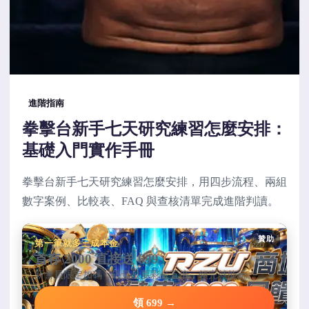
進階指南
拳擊台新手七天研究練習怎麼安排：
基礎入門實作手冊
拳擊台新手七天研究練習怎麼安排，用四步流程、兩組
數字案例、比較表、FAQ 與查核清單完成進階判讀。
贊助
第一筆就多三成本金
首存 2000 直接送 699
新會員限定加碼，碼量只要彩金五倍，領完就能玩。
領 699 →