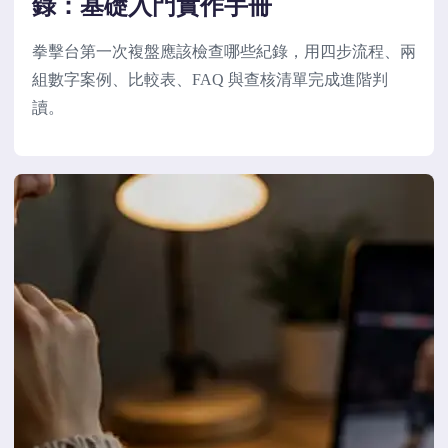
錄：基礎入門實作手冊
拳擊台第一次複盤應該檢查哪些紀錄，用四步流程、兩
組數字案例、比較表、FAQ 與查核清單完成進階判
讀。