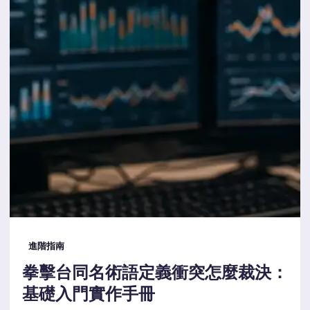
進階指南
拳擊台同名術語定義衝突怎麼裁決：
基礎入門實作手冊