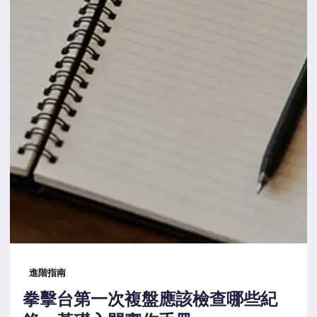
進階指南
拳擊台第一次複盤應該檢查哪些紀