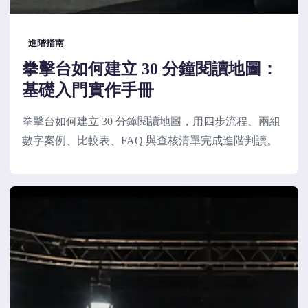
進階指南
拳擊台如何建立 30 分鐘閱讀地圖：
基礎入門實作手冊
拳擊台如何建立 30 分鐘閱讀地圖，用四步流程、兩組
數字案例、比較表、FAQ 與查核清單完成進階判讀。