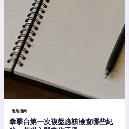
進階指南
拳擊台第一次複盤應該檢查哪些紀