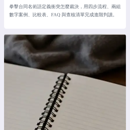
拳擊台同名術語定義衝突怎麼裁決，用四步流程、兩組
數字案例、比較表、FAQ 與查核清單完成進階判讀。