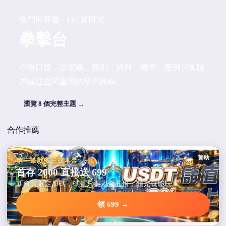
格鬥與賽道 · 112 篇研究
拳擊台
不靠口號，從定義、規則、資料、機率、案例與風險
界線建立可重現的研究路線。
瀏覽 8 個完整主題 →
合作推薦
贊助
第一筆就多三成本金
首存 2000 直接送 699
新會員限定加碼，碼量只要彩金五倍，領完就能玩。
領 699 →