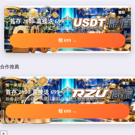
贊助
第一筆就多三成本金
首存 2000 直接送 699
新會員限定加碼，碼量只要彩金五倍，領完就能玩。
領 699 →
合作推薦
贊助
第一筆就多三成本金
首存 2000 直接送 699
新會員限定加碼，碼量只要彩金五倍，領完就能玩。
領 699 →
×