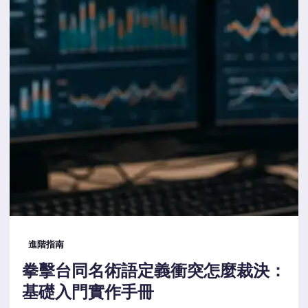
進階指南
拳擊台同名術語定義衝突怎麼裁決：
基礎入門實作手冊