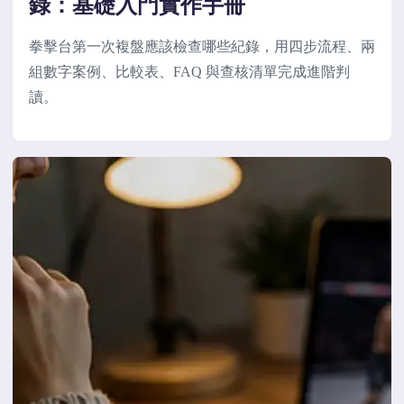
錄：基礎入門實作手冊
拳擊台第一次複盤應該檢查哪些紀錄，用四步流程、兩
組數字案例、比較表、FAQ 與查核清單完成進階判
讀。