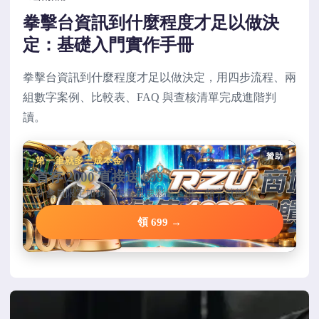
拳擊台資訊到什麼程度才足以做決
定：基礎入門實作手冊
拳擊台資訊到什麼程度才足以做決定，用四步流程、兩
組數字案例、比較表、FAQ 與查核清單完成進階判
讀。
贊助
第一筆就多三成本金
首存 2000 直接送 699
新會員限定加碼，碼量只要彩金五倍，領完就能玩。
領 699 →