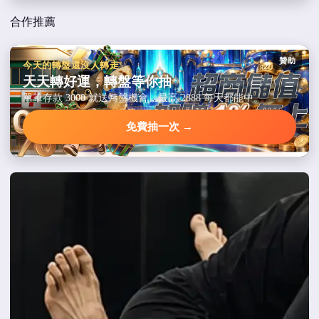
合作推薦
贊助
今天的轉盤還沒人轉走
天天轉好運，轉盤等你抽
單筆存款 3000 就送轉盤機會，最高 2888 每天都能中。
免費抽一次 →