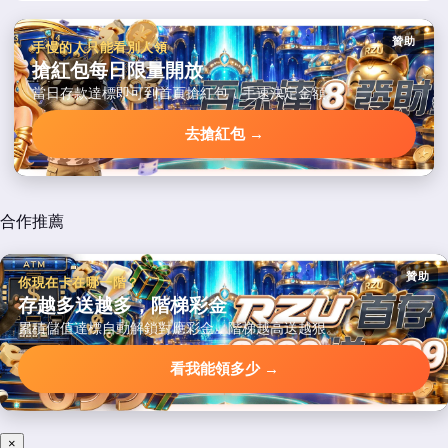
贊助
手慢的人只能看別人領
搶紅包每日限量開放
當日存款達標即可到首頁搶紅包，手速決定金額。
去搶紅包 →
合作推薦
贊助
你現在卡在哪一階？
存越多送越多，階梯彩金
累積儲值達標自動解鎖對應彩金，階梯越高送越狠。
看我能領多少 →
×