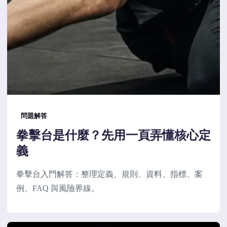
問題解答
拳擊台是什麼？先用一頁弄懂核心定
義
拳擊台入門解答：整理定義、規則、資料、指標、案
例、FAQ 與風險界線。