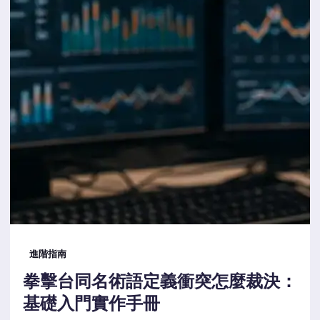
進階指南
拳擊台同名術語定義衝突怎麼裁決：
基礎入門實作手冊