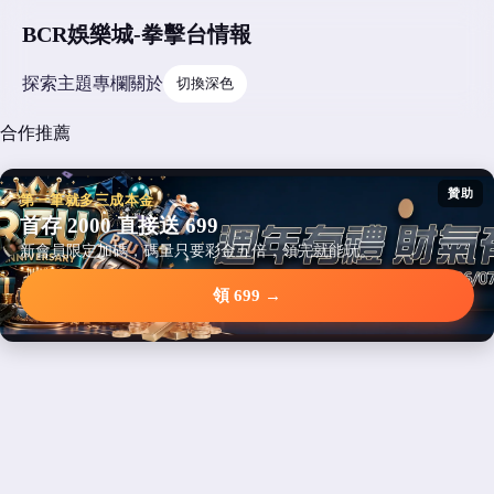
BCR娛樂城-拳擊台情報
探索
主題
專欄
關於
切換深色
合作推薦
贊助
第一筆就多三成本金
首存 2000 直接送 699
新會員限定加碼，碼量只要彩金五倍，領完就能玩。
領 699 →