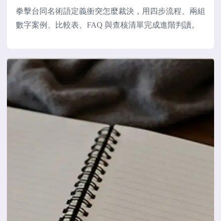
拳擊台同名術語定義衝突怎麼裁決，用四步流程、兩組
數字案例、比較表、FAQ 與查核清單完成進階判讀。