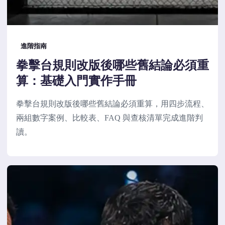
進階指南
拳擊台規則改版後哪些舊結論必須重
算：基礎入門實作手冊
拳擊台規則改版後哪些舊結論必須重算，用四步流程、
兩組數字案例、比較表、FAQ 與查核清單完成進階判
讀。