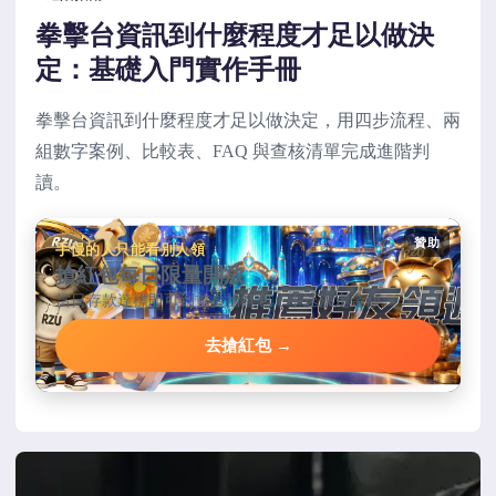
拳擊台資訊到什麼程度才足以做決
定：基礎入門實作手冊
拳擊台資訊到什麼程度才足以做決定，用四步流程、兩
組數字案例、比較表、FAQ 與查核清單完成進階判
讀。
贊助
手慢的人只能看別人領
搶紅包每日限量開放
當日存款達標即可到首頁搶紅包，手速決定金額。
去搶紅包 →