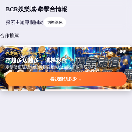
BCR娛樂城-拳擊台情報
探索
主題
專欄
關於
切換深色
合作推薦
贊助
你現在卡在哪一階？
存越多送越多，階梯彩金
累積儲值達標自動解鎖對應彩金，階梯越高送越狠。
看我能領多少 →