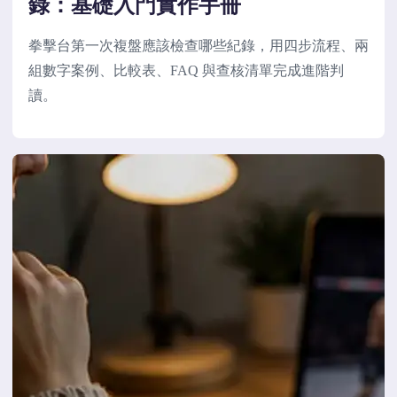
錄：基礎入門實作手冊
拳擊台第一次複盤應該檢查哪些紀錄，用四步流程、兩
組數字案例、比較表、FAQ 與查核清單完成進階判
讀。