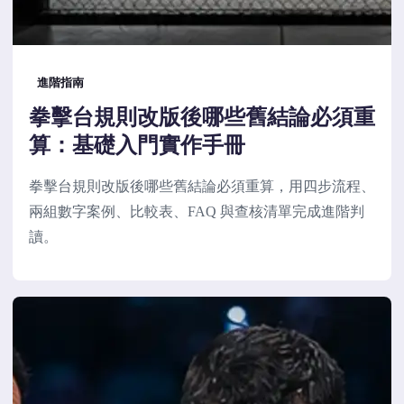
進階指南
拳擊台規則改版後哪些舊結論必須重
算：基礎入門實作手冊
拳擊台規則改版後哪些舊結論必須重算，用四步流程、
兩組數字案例、比較表、FAQ 與查核清單完成進階判
讀。