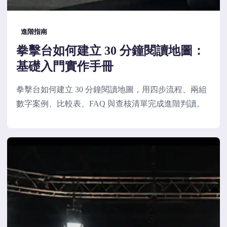
進階指南
拳擊台如何建立 30 分鐘閱讀地圖：
基礎入門實作手冊
拳擊台如何建立 30 分鐘閱讀地圖，用四步流程、兩組
數字案例、比較表、FAQ 與查核清單完成進階判讀。