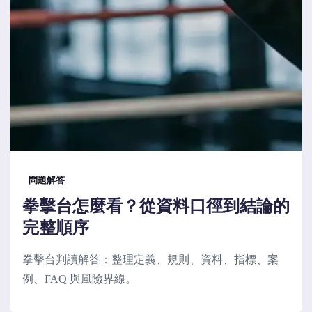
問題解答
拳擊台怎麼看？從資料口徑到結論的
完整順序
拳擊台判讀解答：整理定義、規則、資料、指標、案
例、FAQ 與風險界線。