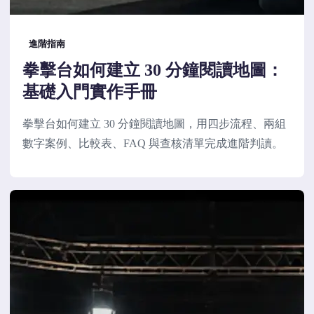
進階指南
拳擊台如何建立 30 分鐘閱讀地圖：
基礎入門實作手冊
拳擊台如何建立 30 分鐘閱讀地圖，用四步流程、兩組
數字案例、比較表、FAQ 與查核清單完成進階判讀。