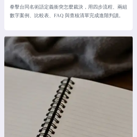
拳擊台同名術語定義衝突怎麼裁決，用四步流程、兩組
數字案例、比較表、FAQ 與查核清單完成進階判讀。