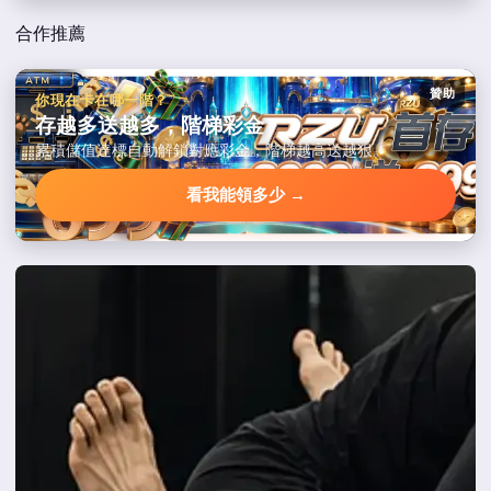
合作推薦
贊助
你現在卡在哪一階？
存越多送越多，階梯彩金
累積儲值達標自動解鎖對應彩金，階梯越高送越狠。
看我能領多少 →