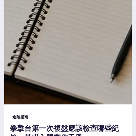
進階指南
拳擊台第一次複盤應該檢查哪些紀