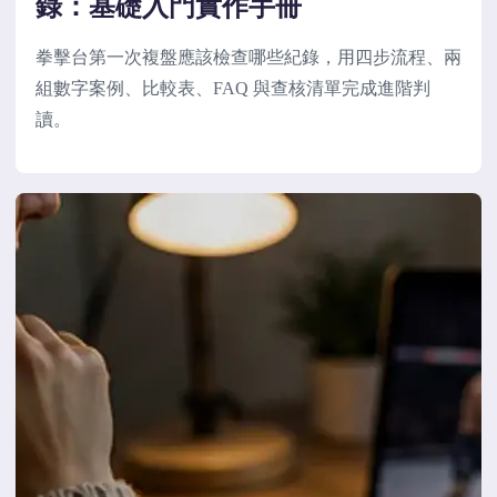
錄：基礎入門實作手冊
拳擊台第一次複盤應該檢查哪些紀錄，用四步流程、兩
組數字案例、比較表、FAQ 與查核清單完成進階判
讀。