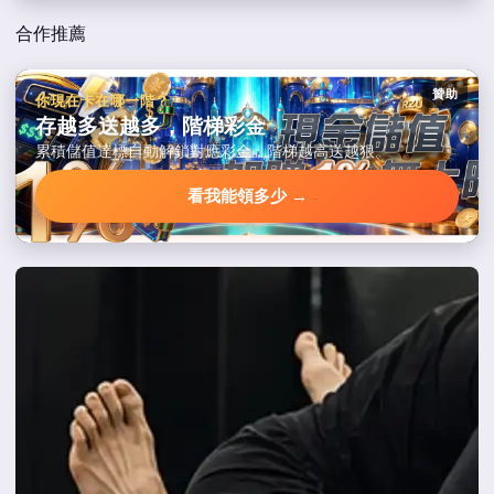
合作推薦
贊助
你現在卡在哪一階？
存越多送越多，階梯彩金
累積儲值達標自動解鎖對應彩金，階梯越高送越狠。
看我能領多少 →