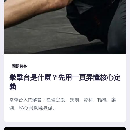
問題解答
拳擊台是什麼？先用一頁弄懂核心定
義
拳擊台入門解答：整理定義、規則、資料、指標、案
例、FAQ 與風險界線。