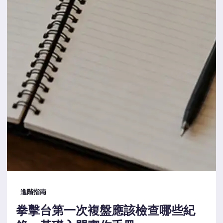
進階指南
拳擊台第一次複盤應該檢查哪些紀