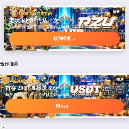
贊助
很久沒回來？這包是你的
老玩家回歸再送一次
回鍋會員專屬彩金，優惠頁面一鍵領取不用問客服。
領回歸禮 →
合作推薦
贊助
第一筆就多三成本金
首存 2000 直接送 699
新會員限定加碼，碼量只要彩金五倍，領完就能玩。
領 699 →
×