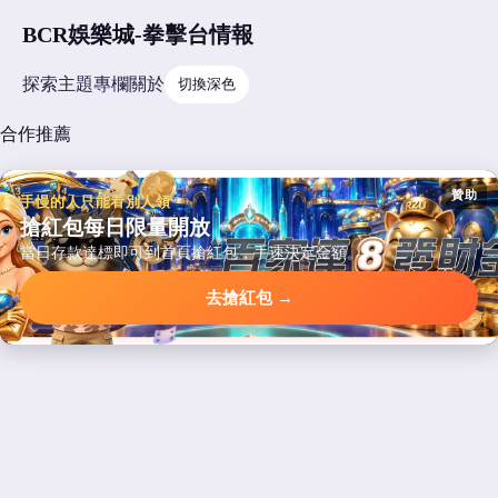
BCR娛樂城-拳擊台情報
探索
主題
專欄
關於
切換深色
合作推薦
贊助
手慢的人只能看別人領
搶紅包每日限量開放
當日存款達標即可到首頁搶紅包，手速決定金額。
去搶紅包 →