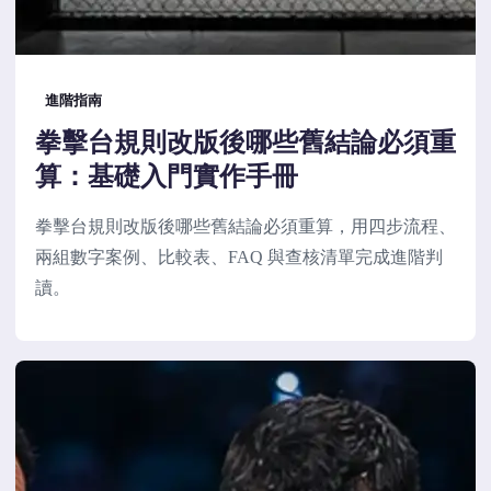
進階指南
拳擊台規則改版後哪些舊結論必須重
算：基礎入門實作手冊
拳擊台規則改版後哪些舊結論必須重算，用四步流程、
兩組數字案例、比較表、FAQ 與查核清單完成進階判
讀。