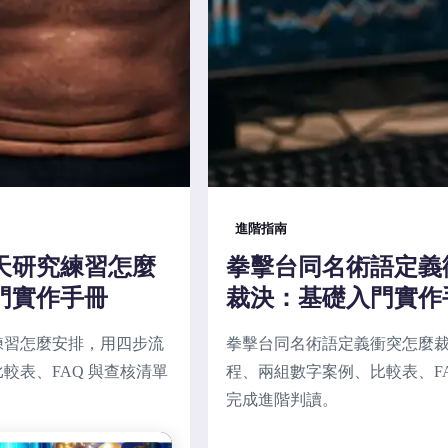
進階指南
天研究練習怎麼
拳擊台同名術語定義
門實作手冊
裁決：基礎入門實作
練習怎麼安排，用四步流
拳擊台同名術語定義衝突怎麼
較表、FAQ 與查核清單
程、兩組數字案例、比較表、FA
完成進階判讀。