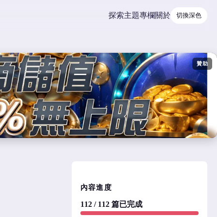
探索
主題
專欄
關於
切換深色
贊助
內容進度
112 / 112 篇已完成