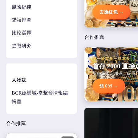
風險紀律
去搶紅包 →
錯誤排查
比較選擇
合作推薦
進階研究
第一筆就多三成本金
首存 2000 直接送
新會員限定加碼，碼量
人物誌
領 699 →
BCR娛樂城-拳擊台情報編
輯室
合作推薦