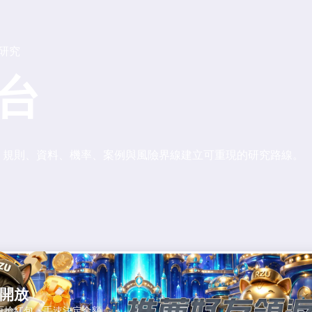
篇研究
台
、規則、資料、機率、案例與風險界線建立可重現的研究路線。
開放
頁搶紅包，手速決定金額。