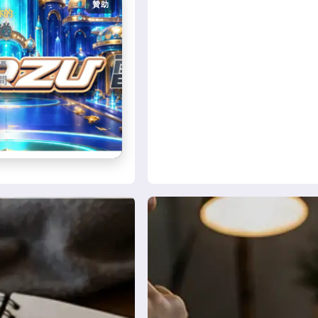
贊助
你的
送
優
問