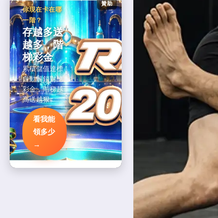
贊助
你現在卡在哪
一階？
存越多送
越多，階
梯彩金
累積儲值達標
自動解鎖對應
彩金，階梯越
高送越狠。
看我能
領多少
→