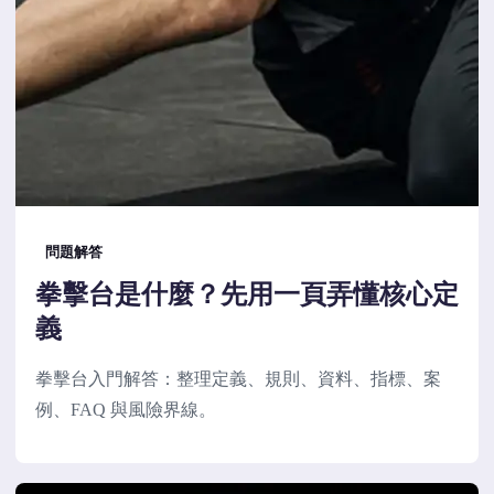
問題解答
拳擊台是什麼？先用一頁弄懂核心定
義
拳擊台入門解答：整理定義、規則、資料、指標、案
例、FAQ 與風險界線。