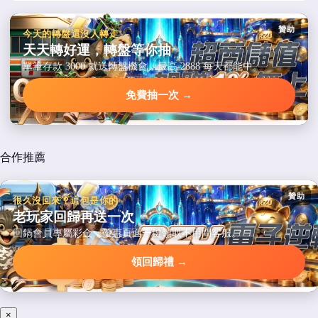
贊助
今天的轉盤還沒人轉走
天天轉好運，轉盤等你抽
單筆存款 3000 就送轉盤機會，最高 2888 每天都能中。
免費抽一次 →
合作推薦
贊助
很久沒回來？這包是你的
老玩家回歸再送一次
回鍋會員專屬彩金，優惠頁面一鍵領取不用問客服。
領回歸禮 →
×