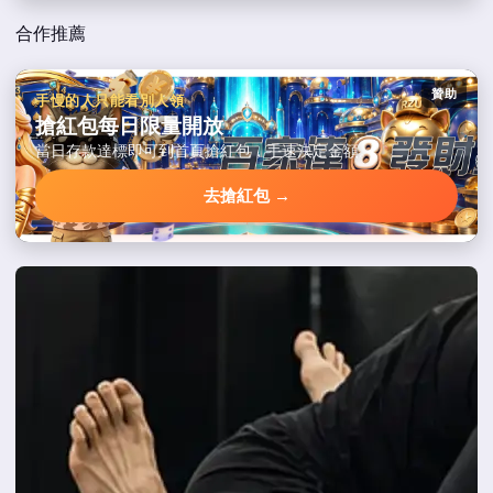
合作推薦
贊助
手慢的人只能看別人領
搶紅包每日限量開放
當日存款達標即可到首頁搶紅包，手速決定金額。
去搶紅包 →