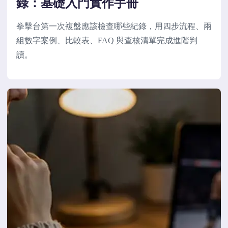
錄：基礎入門實作手冊
拳擊台第一次複盤應該檢查哪些紀錄，用四步流程、兩
組數字案例、比較表、FAQ 與查核清單完成進階判
讀。