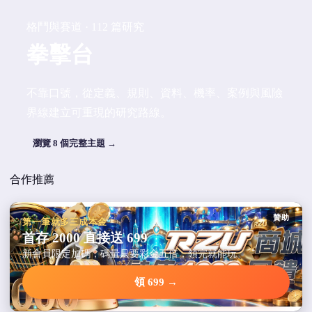
格鬥與賽道 · 112 篇研究
拳擊台
不靠口號，從定義、規則、資料、機率、案例與風險
界線建立可重現的研究路線。
瀏覽 8 個完整主題 →
合作推薦
贊助
第一筆就多三成本金
首存 2000 直接送 699
新會員限定加碼，碼量只要彩金五倍，領完就能玩。
領 699 →