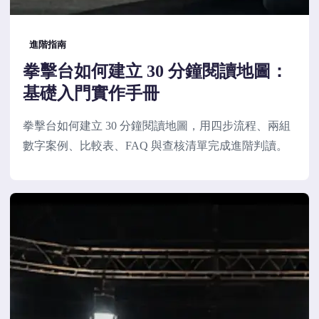
進階指南
拳擊台如何建立 30 分鐘閱讀地圖：
基礎入門實作手冊
拳擊台如何建立 30 分鐘閱讀地圖，用四步流程、兩組
數字案例、比較表、FAQ 與查核清單完成進階判讀。