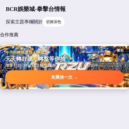
BCR娛樂城-拳擊台情報
探索
主題
專欄
關於
切換深色
合作推薦
贊助
今天的轉盤還沒人轉走
天天轉好運，轉盤等你抽
單筆存款 3000 就送轉盤機會，最高 2888 每天都能中。
免費抽一次 →