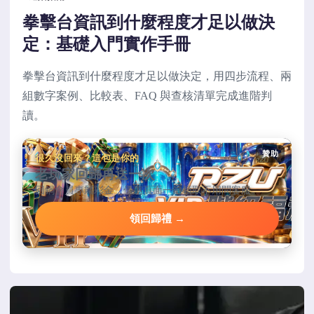
拳擊台資訊到什麼程度才足以做決
定：基礎入門實作手冊
拳擊台資訊到什麼程度才足以做決定，用四步流程、兩
組數字案例、比較表、FAQ 與查核清單完成進階判
讀。
贊助
很久沒回來？這包是你的
老玩家回歸再送一次
回鍋會員專屬彩金，優惠頁面一鍵領取不用問客服。
領回歸禮 →