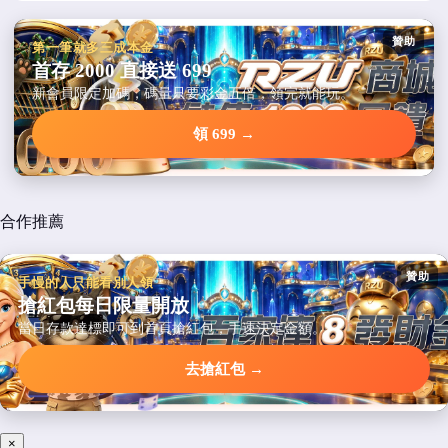
贊助
第一筆就多三成本金
首存 2000 直接送 699
新會員限定加碼，碼量只要彩金五倍，領完就能玩。
領 699 →
合作推薦
贊助
手慢的人只能看別人領
搶紅包每日限量開放
當日存款達標即可到首頁搶紅包，手速決定金額。
去搶紅包 →
×