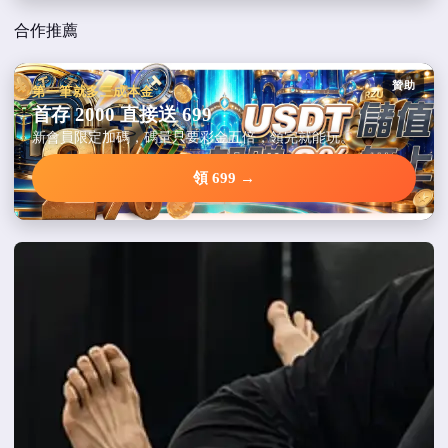
合作推薦
贊助
第一筆就多三成本金
首存 2000 直接送 699
新會員限定加碼，碼量只要彩金五倍，領完就能玩。
領 699 →