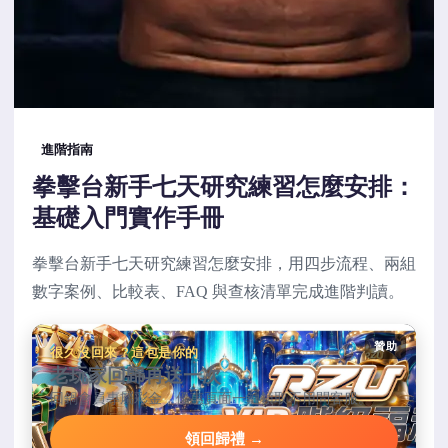
進階指南
拳擊台新手七天研究練習怎麼安排：
基礎入門實作手冊
拳擊台新手七天研究練習怎麼安排，用四步流程、兩組
數字案例、比較表、FAQ 與查核清單完成進階判讀。
贊助
很久沒回來？這包是你的
老玩家回歸再送一次
回鍋會員專屬彩金，優惠頁面一鍵領取不用問客服。
領回歸禮 →