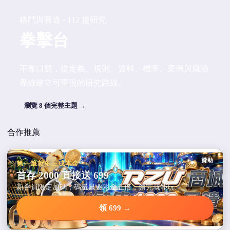
格鬥與賽道 · 112 篇研究
拳擊台
不靠口號，從定義、規則、資料、機率、案例與風險
界線建立可重現的研究路線。
瀏覽 8 個完整主題 →
合作推薦
贊助
第一筆就多三成本金
首存 2000 直接送 699
新會員限定加碼，碼量只要彩金五倍，領完就能玩。
領 699 →