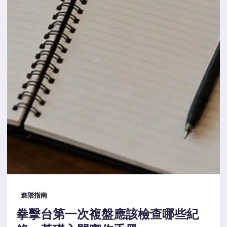
進階指南
拳擊台第一次複盤應該檢查哪些紀