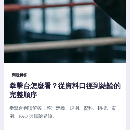
問題解答
拳擊台怎麼看？從資料口徑到結論的
完整順序
拳擊台判讀解答：整理定義、規則、資料、指標、案
例、FAQ 與風險界線。