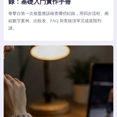
錄：基礎入門實作手冊
拳擊台第一次複盤應該檢查哪些紀錄，用四步流程、兩
組數字案例、比較表、FAQ 與查核清單完成進階判
讀。