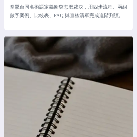
拳擊台同名術語定義衝突怎麼裁決，用四步流程、兩組
數字案例、比較表、FAQ 與查核清單完成進階判讀。