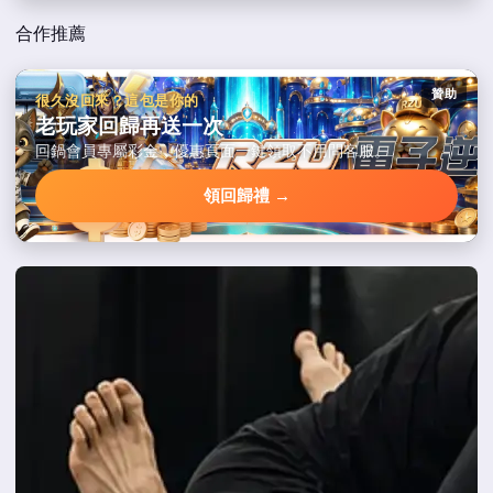
合作推薦
贊助
很久沒回來？這包是你的
老玩家回歸再送一次
回鍋會員專屬彩金，優惠頁面一鍵領取不用問客服。
領回歸禮 →