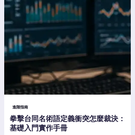
進階指南
拳擊台同名術語定義衝突怎麼裁決：
基礎入門實作手冊