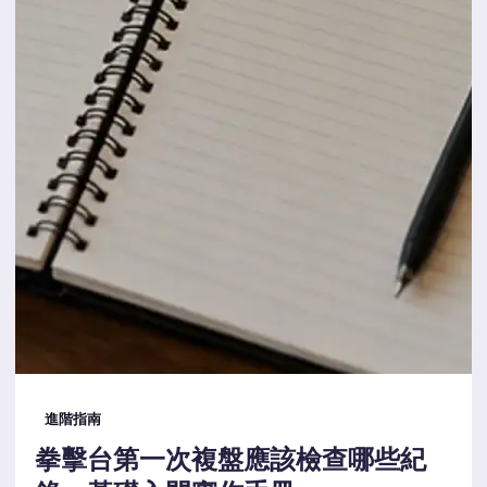
進階指南
拳擊台第一次複盤應該檢查哪些紀