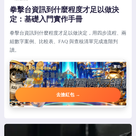
拳擊台資訊到什麼程度才足以做決
定：基礎入門實作手冊
拳擊台資訊到什麼程度才足以做決定，用四步流程、兩
組數字案例、比較表、FAQ 與查核清單完成進階判
讀。
贊助
手慢的人只能看別人領
搶紅包每日限量開放
當日存款達標即可到首頁搶紅包，手速決定金額。
去搶紅包 →