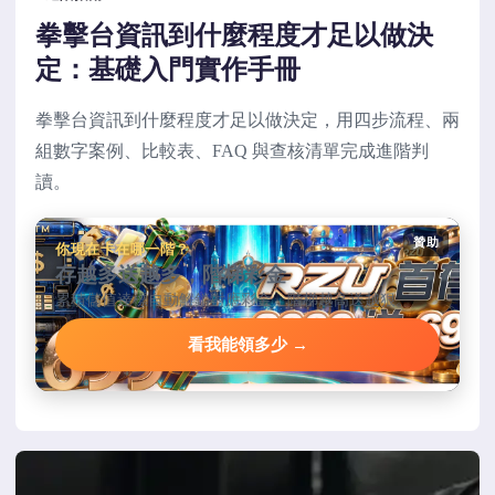
拳擊台資訊到什麼程度才足以做決
定：基礎入門實作手冊
拳擊台資訊到什麼程度才足以做決定，用四步流程、兩
組數字案例、比較表、FAQ 與查核清單完成進階判
讀。
贊助
你現在卡在哪一階？
存越多送越多，階梯彩金
累積儲值達標自動解鎖對應彩金，階梯越高送越狠。
看我能領多少 →