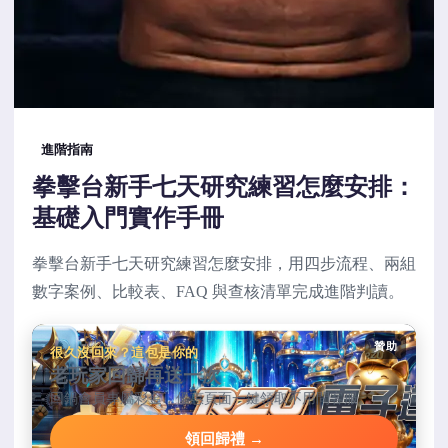
進階指南
拳擊台新手七天研究練習怎麼安排：
基礎入門實作手冊
拳擊台新手七天研究練習怎麼安排，用四步流程、兩組
數字案例、比較表、FAQ 與查核清單完成進階判讀。
贊助
很久沒回來？這包是你的
老玩家回歸再送一次
回鍋會員專屬彩金，優惠頁面一鍵領取不用問客服。
領回歸禮 →