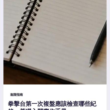
進階指南
拳擊台第一次複盤應該檢查哪些紀