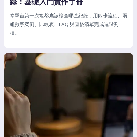
錄：基礎入門實作手冊
拳擊台第一次複盤應該檢查哪些紀錄，用四步流程、兩
組數字案例、比較表、FAQ 與查核清單完成進階判
讀。