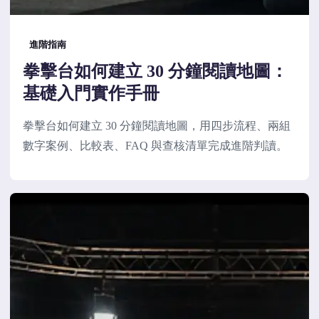
進階指南
拳擊台如何建立 30 分鐘閱讀地圖：
基礎入門實作手冊
拳擊台如何建立 30 分鐘閱讀地圖，用四步流程、兩組
數字案例、比較表、FAQ 與查核清單完成進階判讀。