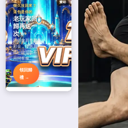
贊助
很久沒回來？
這包是你的
老玩家回
歸再送一
次
回鍋會員專屬
彩金，優惠頁
面一鍵領取不
用問客服。
領回歸
禮 →