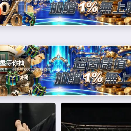
盤等你抽
盤機會，最高 2888 每天都能中。