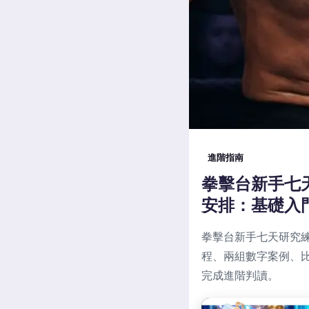
進階指南
拳擊台新手七
安排：基礎入
拳擊台新手七天研究
程、兩組數字案例、比
完成進階判讀。