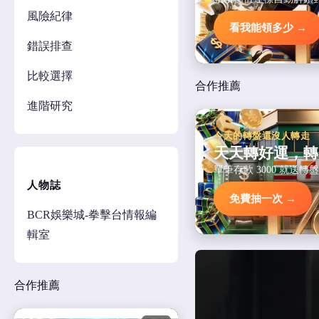
風險紀律
看我能領多少 →
錯誤排查
比較選擇
合作推薦
進階研究
今天的轉盤還沒人轉走
天天轉好運，轉
單筆存款 3000 就送轉
人物誌
免費抽一次 →
BCR娛樂城-拳擊台情報編
輯室
合作推薦