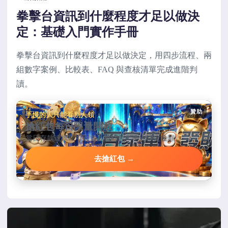
拳擊台資訊到什麼程度才足以做決
定：基礎入門實作手冊
拳擊台資訊到什麼程度才足以做決定，用四步流程、兩
組數字案例、比較表、FAQ 與查核清單完成進階判
讀。
贊助
手慢的人只能看別人領
搶紅包每日限量開放
當日存款達標即可到首頁搶紅包，手速決定金額。
去搶紅包 →