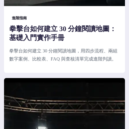
進階指南
拳擊台如何建立 30 分鐘閱讀地圖：
基礎入門實作手冊
拳擊台如何建立 30 分鐘閱讀地圖，用四步流程、兩組
數字案例、比較表、FAQ 與查核清單完成進階判讀。