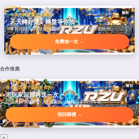
贊助
今天的轉盤還沒人轉走
天天轉好運，轉盤等你抽
單筆存款 3000 就送轉盤機會，最高 2888 每天都能中。
免費抽一次 →
合作推薦
贊助
很久沒回來？這包是你的
老玩家回歸再送一次
回鍋會員專屬彩金，優惠頁面一鍵領取不用問客服。
領回歸禮 →
×