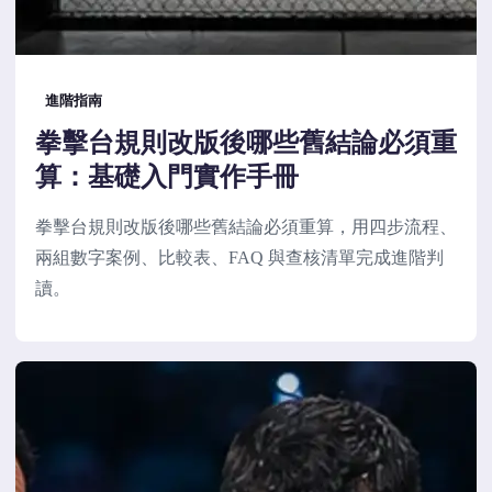
進階指南
拳擊台規則改版後哪些舊結論必須重
算：基礎入門實作手冊
拳擊台規則改版後哪些舊結論必須重算，用四步流程、
兩組數字案例、比較表、FAQ 與查核清單完成進階判
讀。