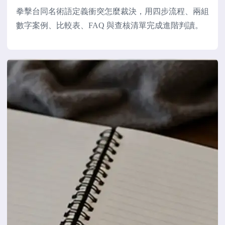
拳擊台同名術語定義衝突怎麼裁決，用四步流程、兩組
數字案例、比較表、FAQ 與查核清單完成進階判讀。