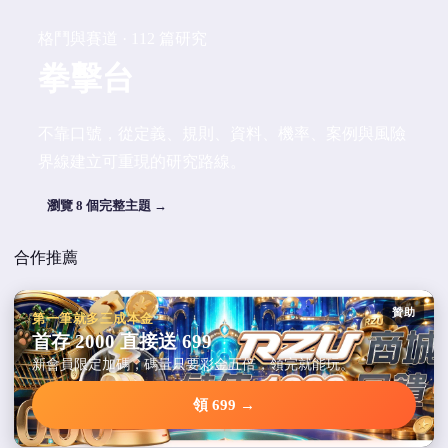
格鬥與賽道 · 112 篇研究
拳擊台
不靠口號，從定義、規則、資料、機率、案例與風險
界線建立可重現的研究路線。
瀏覽 8 個完整主題 →
合作推薦
贊助
第一筆就多三成本金
首存 2000 直接送 699
新會員限定加碼，碼量只要彩金五倍，領完就能玩。
領 699 →