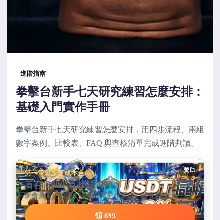
進階指南
拳擊台新手七天研究練習怎麼安排：
基礎入門實作手冊
拳擊台新手七天研究練習怎麼安排，用四步流程、兩組
數字案例、比較表、FAQ 與查核清單完成進階判讀。
贊助
第一筆就多三成本金
首存 2000 直接送 699
新會員限定加碼，碼量只要彩金五倍，領完就能玩。
領 699 →