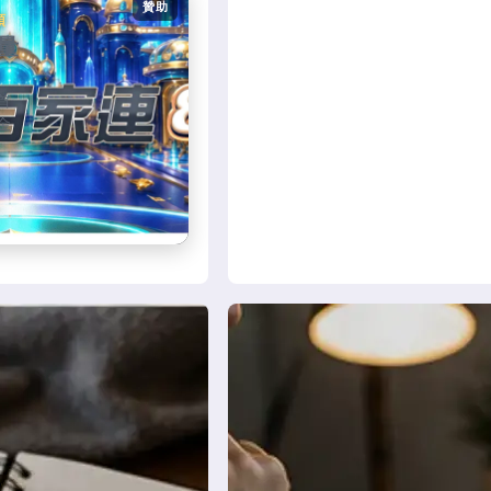
贊助
領
量
首
金