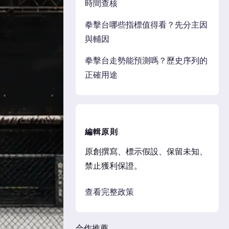
時間查核
拳擊台哪些指標值得看？先分主因
與輔因
拳擊台走勢能預測嗎？歷史序列的
正確用途
編輯原則
原創撰寫、標示假設、保留未知、
禁止獲利保證。
查看完整政策
合作推薦