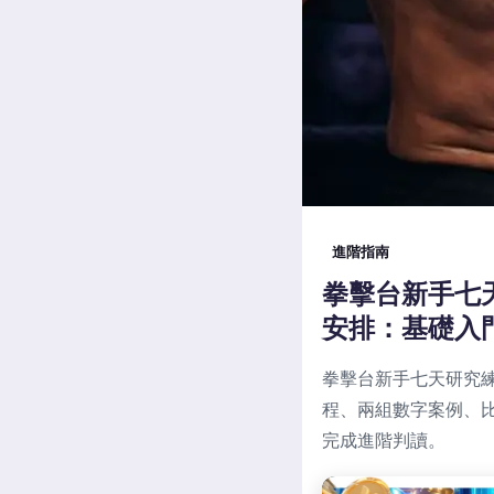
進階指南
拳擊台新手七
安排：基礎入
拳擊台新手七天研究
程、兩組數字案例、比
完成進階判讀。